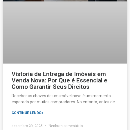
Vistoria de Entrega de Imóveis em
Venda Nova: Por Que é Essencial e
Como Garantir Seus Direitos
Receber as chaves de um imóvel novo é um momento
esperado por muitos compradores. No entanto, antes de
CONTINUE LENDO»
dezembro 29, 2025
Nenhum comentário