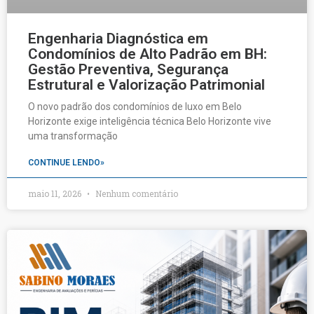
Engenharia Diagnóstica em
Condomínios de Alto Padrão em BH:
Gestão Preventiva, Segurança
Estrutural e Valorização Patrimonial
O novo padrão dos condomínios de luxo em Belo
Horizonte exige inteligência técnica Belo Horizonte vive
uma transformação
CONTINUE LENDO»
maio 11, 2026
Nenhum comentário