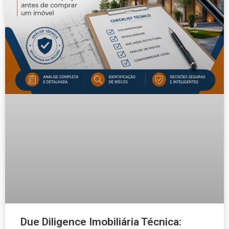
Due Diligence Imobiliária Técnica: