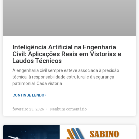
Inteligência Artificial na Engenharia
Civil: Aplicações Reais em Vistorias e
Laudos Técnicos
A engenharia civil sempre esteve associada à precisão
técnica, à responsabilidade estrutural e à segurança
patrimonial. Cada vistoria
CONTINUE LENDO»
fevereiro 23, 2026
Nenhum comentário