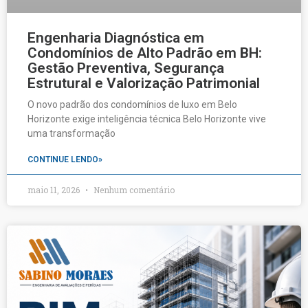
Engenharia Diagnóstica em
Condomínios de Alto Padrão em BH:
Gestão Preventiva, Segurança
Estrutural e Valorização Patrimonial
O novo padrão dos condomínios de luxo em Belo
Horizonte exige inteligência técnica Belo Horizonte vive
uma transformação
CONTINUE LENDO»
maio 11, 2026
Nenhum comentário