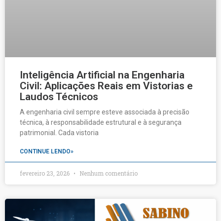
Inteligência Artificial na Engenharia
Civil: Aplicações Reais em Vistorias e
Laudos Técnicos
A engenharia civil sempre esteve associada à precisão
técnica, à responsabilidade estrutural e à segurança
patrimonial. Cada vistoria
CONTINUE LENDO»
fevereiro 23, 2026
Nenhum comentário