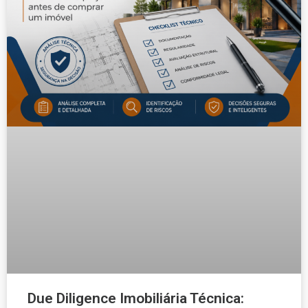
Due Diligence Imobiliária Técnica: