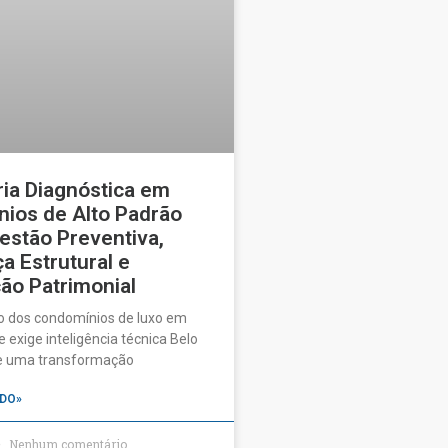
ia Diagnóstica em
ios de Alto Padrão
estão Preventiva,
a Estrutural e
ão Patrimonial
o dos condomínios de luxo em
 exige inteligência técnica Belo
ve uma transformação
DO»
Nenhum comentário