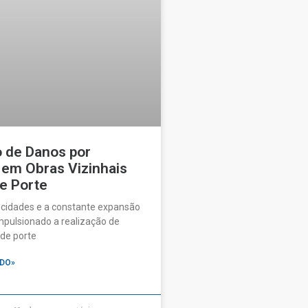
o de Danos por
 em Obras Vizinhais
e Porte
 cidades e a constante expansão
pulsionado a realização de
de porte
DO»