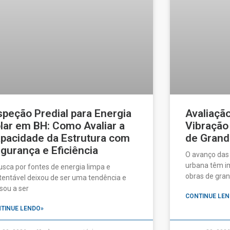
speção Predial para Energia
Avaliaçã
lar em BH: Como Avaliar a
Vibração
pacidade da Estrutura com
de Grand
gurança e Eficiência
O avanço das
urbana têm im
usca por fontes de energia limpa e
obras de gran
tentável deixou de ser uma tendência e
sou a ser
CONTINUE LEN
TINUE LENDO»