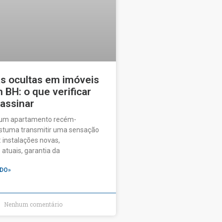
as ocultas em imóveis
BH: o que verificar
 assinar
 um apartamento recém-
ostuma transmitir uma sensação
 instalações novas,
tuais, garantia da
DO»
Nenhum comentário