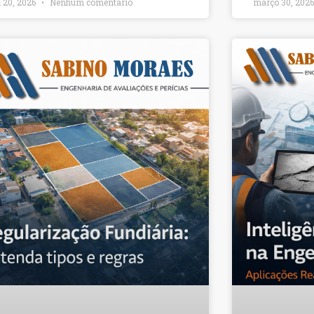
l 20, 2026
Nenhum comentário
março 30, 202