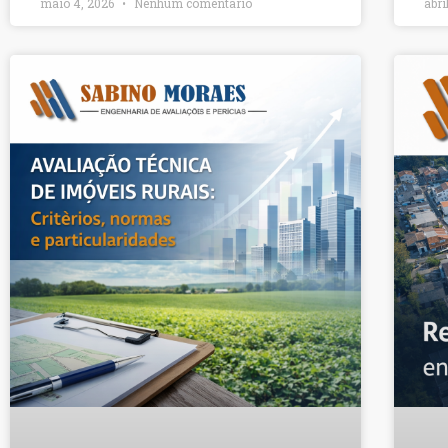
maio 4, 2026
Nenhum comentário
abri