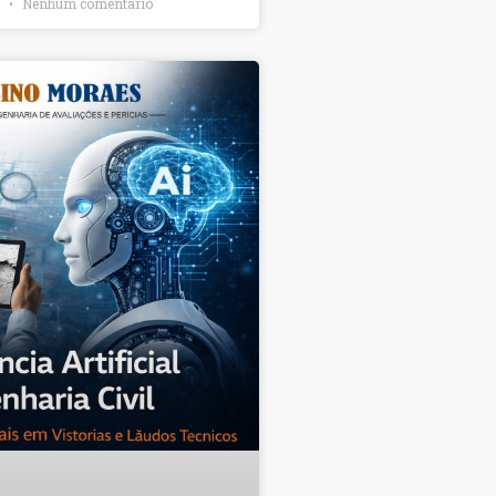
6
Nenhum comentário