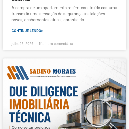
A compra de um apartamento recém-construído costuma
transmitir uma sensação de segurança: instalações
novas, acabamentos atuais, garantia da
CONTINUE LENDO»
julho 13, 2026
Nenhum comentário