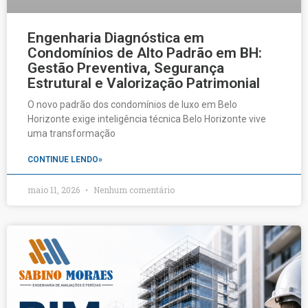
Engenharia Diagnóstica em
Condomínios de Alto Padrão em BH:
Gestão Preventiva, Segurança
Estrutural e Valorização Patrimonial
O novo padrão dos condomínios de luxo em Belo
Horizonte exige inteligência técnica Belo Horizonte vive
uma transformação
CONTINUE LENDO»
maio 11, 2026
Nenhum comentário