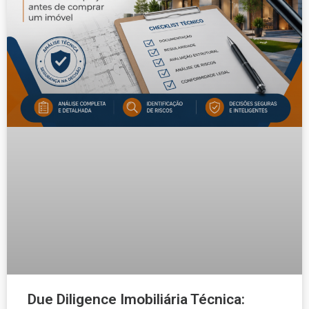
Due Diligence Imobiliária Técnica: