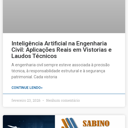
Inteligência Artificial na Engenharia
Civil: Aplicações Reais em Vistorias e
Laudos Técnicos
A engenharia civil sempre esteve associada à precisão
técnica, à responsabilidade estrutural e à segurança
patrimonial. Cada vistoria
CONTINUE LENDO»
fevereiro 23, 2026
Nenhum comentário