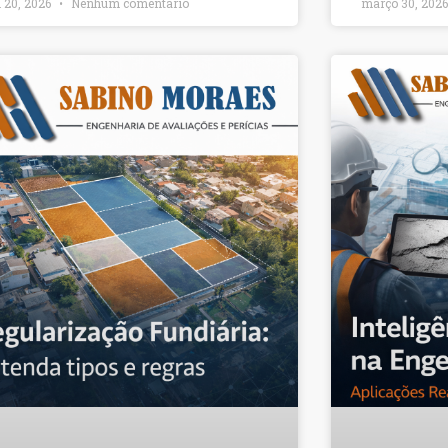
l 20, 2026
Nenhum comentário
março 30, 202