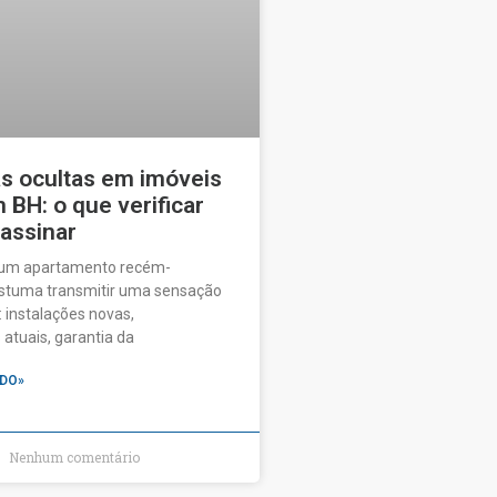
as ocultas em imóveis
BH: o que verificar
 assinar
 um apartamento recém-
ostuma transmitir uma sensação
 instalações novas,
tuais, garantia da
DO»
Nenhum comentário