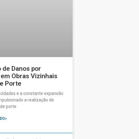
o de Danos por
 em Obras Vizinhais
e Porte
 cidades e a constante expansão
pulsionado a realização de
de porte
DO»