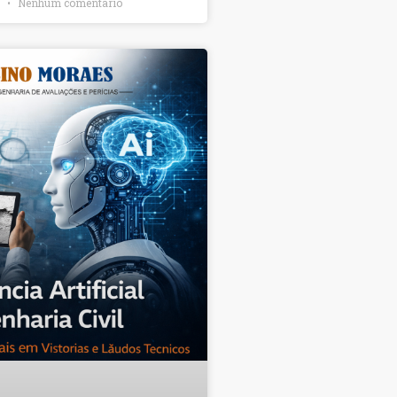
6
Nenhum comentário