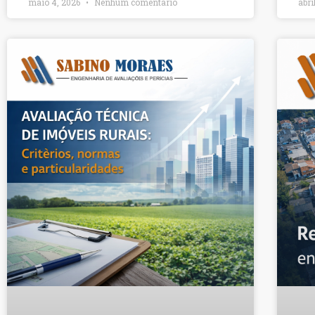
maio 4, 2026
Nenhum comentário
abri