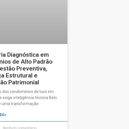
ia Diagnóstica em
ios de Alto Padrão
estão Preventiva,
a Estrutural e
ão Patrimonial
o dos condomínios de luxo em
 exige inteligência técnica Belo
ve uma transformação
DO»
Nenhum comentário