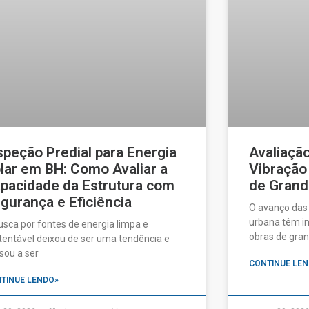
speção Predial para Energia
Avaliaçã
lar em BH: Como Avaliar a
Vibração
pacidade da Estrutura com
de Grand
gurança e Eficiência
O avanço das
urbana têm im
usca por fontes de energia limpa e
obras de gran
tentável deixou de ser uma tendência e
sou a ser
CONTINUE LEN
TINUE LENDO»