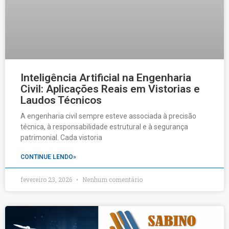
Inteligência Artificial na Engenharia
Civil: Aplicações Reais em Vistorias e
Laudos Técnicos
A engenharia civil sempre esteve associada à precisão
técnica, à responsabilidade estrutural e à segurança
patrimonial. Cada vistoria
CONTINUE LENDO»
fevereiro 23, 2026
Nenhum comentário