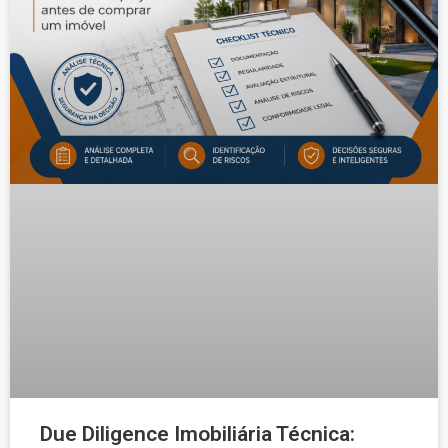
Due Diligence Imobiliária Técnica: