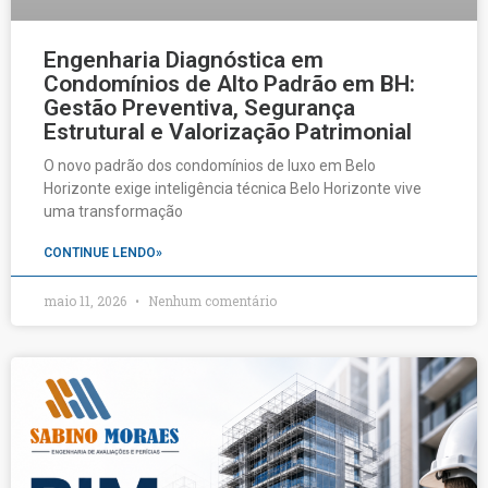
Engenharia Diagnóstica em
Condomínios de Alto Padrão em BH:
Gestão Preventiva, Segurança
Estrutural e Valorização Patrimonial
O novo padrão dos condomínios de luxo em Belo
Horizonte exige inteligência técnica Belo Horizonte vive
uma transformação
CONTINUE LENDO»
maio 11, 2026
Nenhum comentário