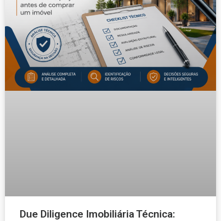
Due Diligence Imobiliária Técnica: