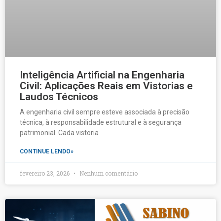
Inteligência Artificial na Engenharia
Civil: Aplicações Reais em Vistorias e
Laudos Técnicos
A engenharia civil sempre esteve associada à precisão
técnica, à responsabilidade estrutural e à segurança
patrimonial. Cada vistoria
CONTINUE LENDO»
fevereiro 23, 2026
Nenhum comentário