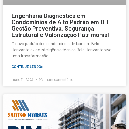
Engenharia Diagnóstica em
Condomínios de Alto Padrão em BH:
Gestão Preventiva, Segurança
Estrutural e Valorização Patrimonial
O novo padrão dos condomínios de luxo em Belo
Horizonte exige inteligência técnica Belo Horizonte vive
uma transformação
CONTINUE LENDO»
maio 11, 2026
Nenhum comentário