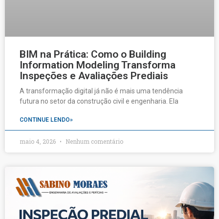
BIM na Prática: Como o Building
Information Modeling Transforma
Inspeções e Avaliações Prediais
A transformação digital já não é mais uma tendência
futura no setor da construção civil e engenharia. Ela
CONTINUE LENDO»
maio 4, 2026
Nenhum comentário