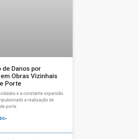
o de Danos por
 em Obras Vizinhais
e Porte
 cidades e a constante expansão
pulsionado a realização de
de porte
DO»