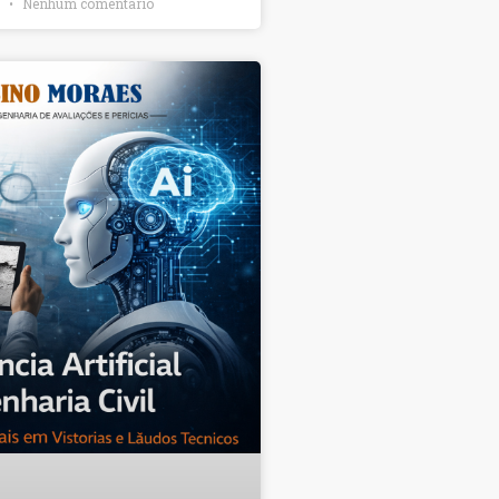
6
Nenhum comentário