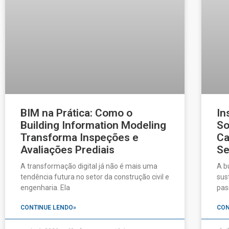
BIM na Prática: Como o
In
Building Information Modeling
So
Transforma Inspeções e
Ca
Avaliações Prediais
Se
A transformação digital já não é mais uma
A b
tendência futura no setor da construção civil e
sus
engenharia. Ela
pas
CONTINUE LENDO»
CON