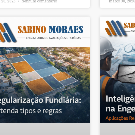
l 20, 2026
Nenhum comentário
março 30, 202