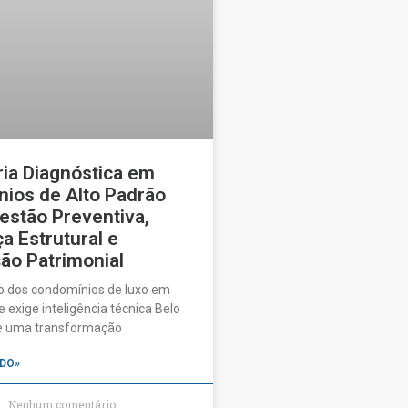
ia Diagnóstica em
ios de Alto Padrão
estão Preventiva,
a Estrutural e
ão Patrimonial
o dos condomínios de luxo em
 exige inteligência técnica Belo
ve uma transformação
DO»
Nenhum comentário