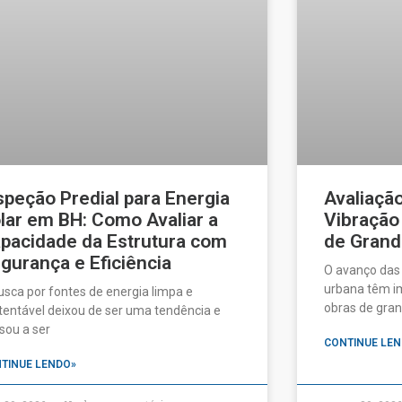
speção Predial para Energia
Avaliaçã
lar em BH: Como Avaliar a
Vibração
pacidade da Estrutura com
de Grand
gurança e Eficiência
O avanço das
urbana têm im
usca por fontes de energia limpa e
obras de gran
tentável deixou de ser uma tendência e
sou a ser
CONTINUE LEN
TINUE LENDO»