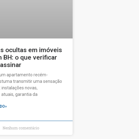
as ocultas em imóveis
BH: o que verificar
 assinar
 um apartamento recém-
ostuma transmitir uma sensação
 instalações novas,
tuais, garantia da
DO»
Nenhum comentário