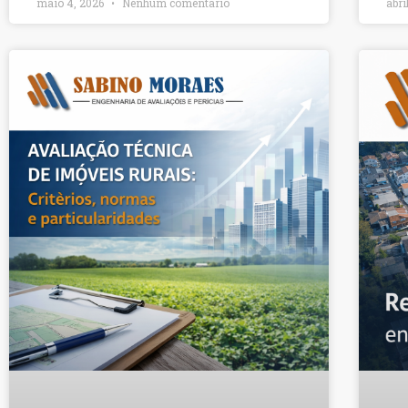
maio 4, 2026
Nenhum comentário
abri