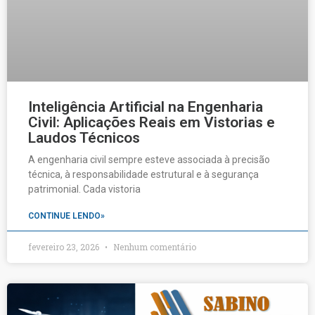
Inteligência Artificial na Engenharia
Civil: Aplicações Reais em Vistorias e
Laudos Técnicos
A engenharia civil sempre esteve associada à precisão
técnica, à responsabilidade estrutural e à segurança
patrimonial. Cada vistoria
CONTINUE LENDO»
fevereiro 23, 2026
Nenhum comentário