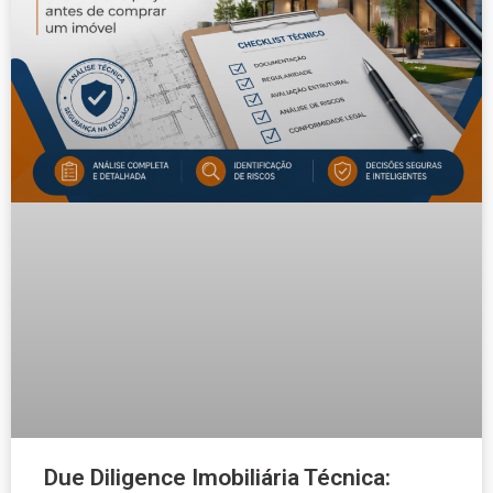
Due Diligence Imobiliária Técnica: