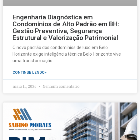
Engenharia Diagnóstica em
Condomínios de Alto Padrão em BH:
Gestão Preventiva, Segurança
Estrutural e Valorização Patrimonial
O novo padrão dos condomínios de luxo em Belo
Horizonte exige inteligência técnica Belo Horizonte vive
uma transformação
CONTINUE LENDO»
maio 11, 2026
Nenhum comentário