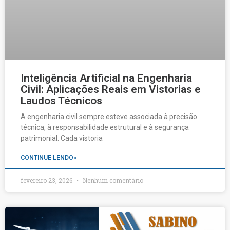
Inteligência Artificial na Engenharia
Civil: Aplicações Reais em Vistorias e
Laudos Técnicos
A engenharia civil sempre esteve associada à precisão
técnica, à responsabilidade estrutural e à segurança
patrimonial. Cada vistoria
CONTINUE LENDO»
fevereiro 23, 2026
Nenhum comentário