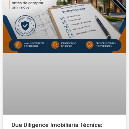
Due Diligence Imobiliária Técnica: