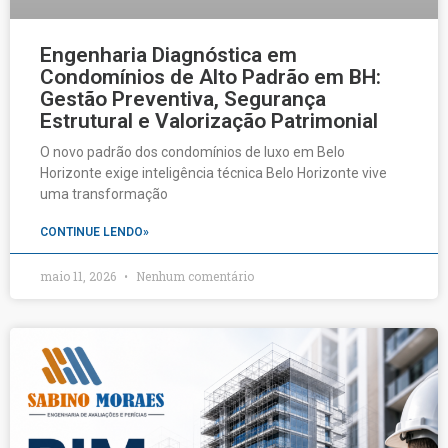
Engenharia Diagnóstica em
Condomínios de Alto Padrão em BH:
Gestão Preventiva, Segurança
Estrutural e Valorização Patrimonial
O novo padrão dos condomínios de luxo em Belo
Horizonte exige inteligência técnica Belo Horizonte vive
uma transformação
CONTINUE LENDO»
maio 11, 2026
Nenhum comentário