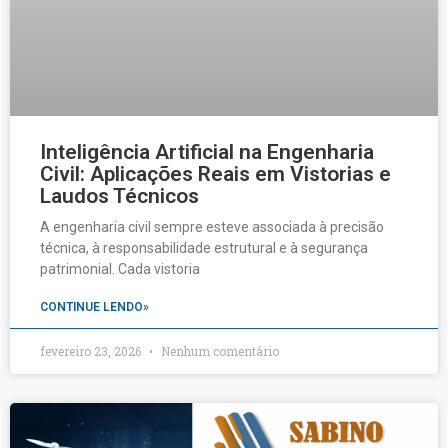
Inteligência Artificial na Engenharia
Civil: Aplicações Reais em Vistorias e
Laudos Técnicos
A engenharia civil sempre esteve associada à precisão
técnica, à responsabilidade estrutural e à segurança
patrimonial. Cada vistoria
CONTINUE LENDO»
fevereiro 23, 2026
Nenhum comentário