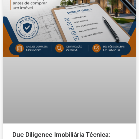
Due Diligence Imobiliária Técnica: