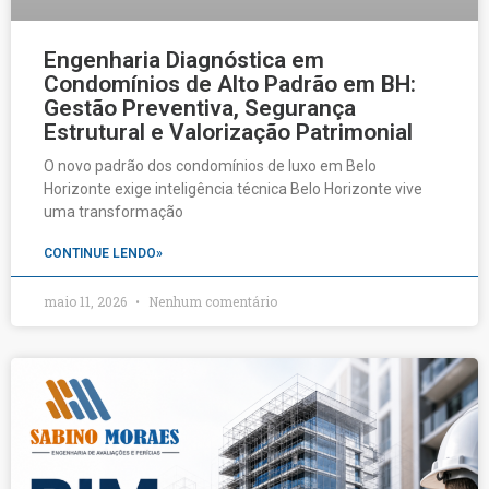
Engenharia Diagnóstica em
Condomínios de Alto Padrão em BH:
Gestão Preventiva, Segurança
Estrutural e Valorização Patrimonial
O novo padrão dos condomínios de luxo em Belo
Horizonte exige inteligência técnica Belo Horizonte vive
uma transformação
CONTINUE LENDO»
maio 11, 2026
Nenhum comentário