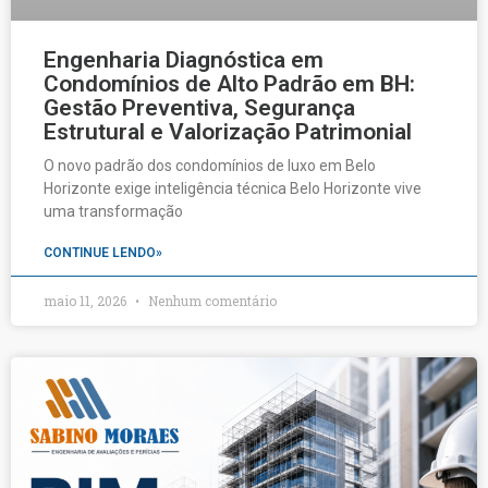
Engenharia Diagnóstica em
Condomínios de Alto Padrão em BH:
Gestão Preventiva, Segurança
Estrutural e Valorização Patrimonial
O novo padrão dos condomínios de luxo em Belo
Horizonte exige inteligência técnica Belo Horizonte vive
uma transformação
CONTINUE LENDO»
maio 11, 2026
Nenhum comentário