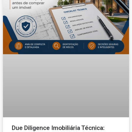
Due Diligence Imobiliária Técnica: