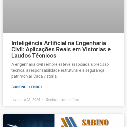
Inteligência Artificial na Engenharia
Civil: Aplicações Reais em Vistorias e
Laudos Técnicos
A engenharia civil sempre esteve associada à precisão
técnica, à responsabilidade estrutural e à segurança
patrimonial. Cada vistoria
CONTINUE LENDO»
fevereiro 23, 2026
Nenhum comentário