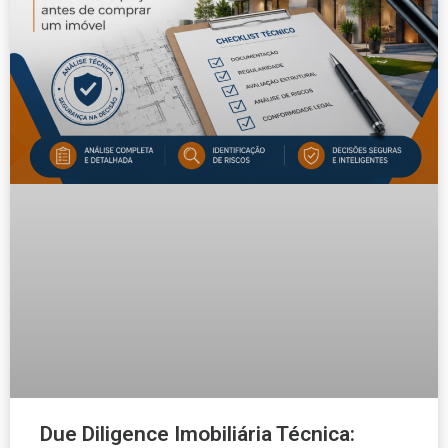
Due Diligence Imobiliária Técnica: