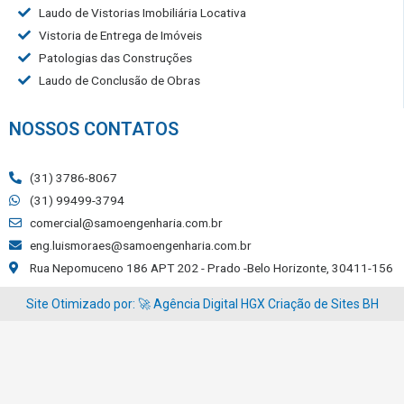
Laudo de Vistorias Imobiliária Locativa
Vistoria de Entrega de Imóveis
Patologias das Construções
Laudo de Conclusão de Obras
NOSSOS CONTATOS
(31) 3786-8067
(31) 99499-3794
comercial@samoengenharia.com.br
eng.luismoraes@samoengenharia.com.br
Rua Nepomuceno 186 APT 202 - Prado -Belo Horizonte, 30411-156
Site Otimizado por: 🚀
Agência Digital HGX
Criação de Sites BH