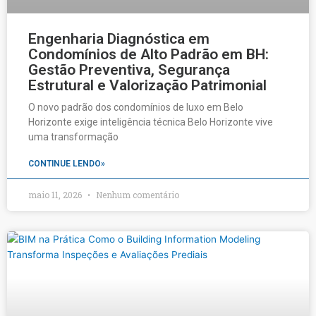
Engenharia Diagnóstica em
Condomínios de Alto Padrão em BH:
Gestão Preventiva, Segurança
Estrutural e Valorização Patrimonial
O novo padrão dos condomínios de luxo em Belo
Horizonte exige inteligência técnica Belo Horizonte vive
uma transformação
CONTINUE LENDO»
maio 11, 2026
Nenhum comentário