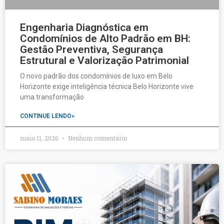
Engenharia Diagnóstica em
Condomínios de Alto Padrão em BH:
Gestão Preventiva, Segurança
Estrutural e Valorização Patrimonial
O novo padrão dos condomínios de luxo em Belo
Horizonte exige inteligência técnica Belo Horizonte vive
uma transformação
CONTINUE LENDO»
maio 11, 2026
Nenhum comentário