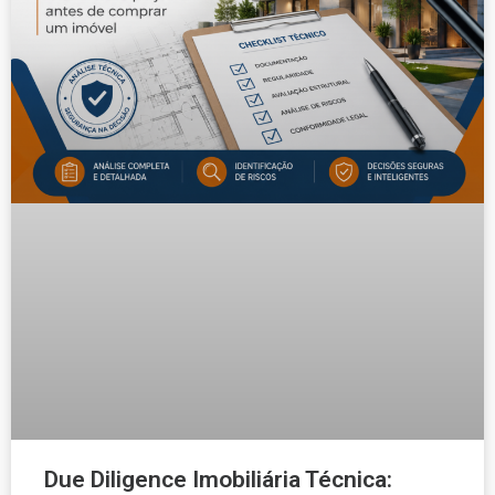
Due Diligence Imobiliária Técnica: