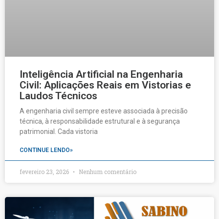
Inteligência Artificial na Engenharia
Civil: Aplicações Reais em Vistorias e
Laudos Técnicos
A engenharia civil sempre esteve associada à precisão
técnica, à responsabilidade estrutural e à segurança
patrimonial. Cada vistoria
CONTINUE LENDO»
fevereiro 23, 2026
Nenhum comentário