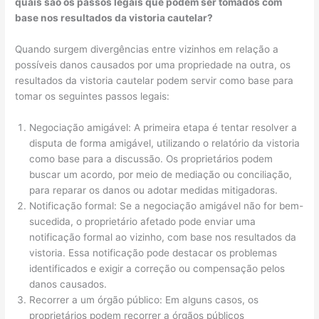
quais são os passos legais que podem ser tomados com
base nos resultados da vistoria cautelar?
Quando surgem divergências entre vizinhos em relação a
possíveis danos causados por uma propriedade na outra, os
resultados da vistoria cautelar podem servir como base para
tomar os seguintes passos legais:
Negociação amigável: A primeira etapa é tentar resolver a
disputa de forma amigável, utilizando o relatório da vistoria
como base para a discussão. Os proprietários podem
buscar um acordo, por meio de mediação ou conciliação,
para reparar os danos ou adotar medidas mitigadoras.
Notificação formal: Se a negociação amigável não for bem-
sucedida, o proprietário afetado pode enviar uma
notificação formal ao vizinho, com base nos resultados da
vistoria. Essa notificação pode destacar os problemas
identificados e exigir a correção ou compensação pelos
danos causados.
Recorrer a um órgão público: Em alguns casos, os
proprietários podem recorrer a órgãos públicos