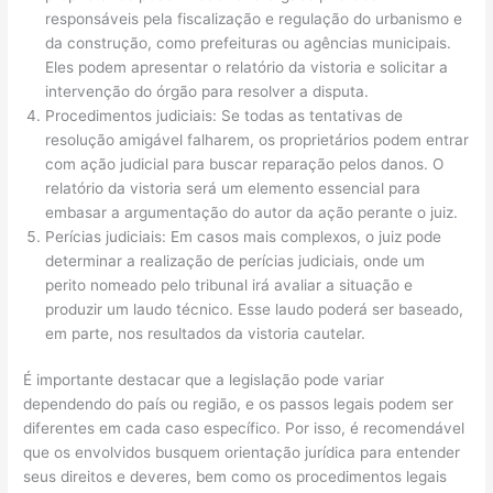
responsáveis pela fiscalização e regulação do urbanismo e
da construção, como prefeituras ou agências municipais.
Eles podem apresentar o relatório da vistoria e solicitar a
intervenção do órgão para resolver a disputa.
Procedimentos judiciais: Se todas as tentativas de
resolução amigável falharem, os proprietários podem entrar
com ação judicial para buscar reparação pelos danos. O
relatório da vistoria será um elemento essencial para
embasar a argumentação do autor da ação perante o juiz.
Perícias judiciais: Em casos mais complexos, o juiz pode
determinar a realização de perícias judiciais, onde um
perito nomeado pelo tribunal irá avaliar a situação e
produzir um laudo técnico. Esse laudo poderá ser baseado,
em parte, nos resultados da vistoria cautelar.
É importante destacar que a legislação pode variar
dependendo do país ou região, e os passos legais podem ser
diferentes em cada caso específico. Por isso, é recomendável
que os envolvidos busquem orientação jurídica para entender
seus direitos e deveres, bem como os procedimentos legais