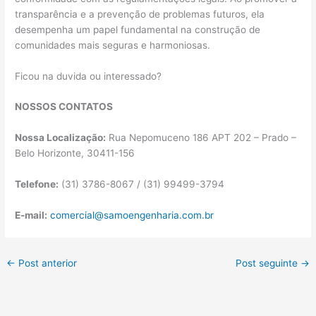
transparência e a prevenção de problemas futuros, ela
desempenha um papel fundamental na construção de
comunidades mais seguras e harmoniosas.
Ficou na duvida ou interessado?
NOSSOS CONTATOS
Nossa Localização:
Rua Nepomuceno 186 APT 202 – Prado –
Belo Horizonte, 30411-156
Telefone:
(31) 3786-8067 / (31) 99499-3794
E-mail:
comercial@samoengenharia.com.br
←
Post anterior
Post seguinte
→