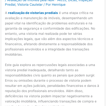
/
Avaliação de Imóveis pela NBR- 14653
,
Dicas
,
Inspeção
Predial
,
Vistoria Cautelar
/ Por
Henrique
A
realização de vistorias prediais
é uma etapa crítica na
avaliação e manutenção de imóveis, desempenhando um
papel vital na identificação de problemas estruturais e na
garantia da segurança e conformidade das edificações. No
entanto, uma vistoria mal realizada pode ter sérias
implicações legais, que vão além dos aspectos técnicos e
financeiros, afetando diretamente a responsabilidade dos
profissionais envolvidos e a integridade das transações
imobiliárias.
Este guia explora as repercussões legais associadas a uma
vistoria predial inadequada, detalhando tanto as
responsabilidades civis quanto as penais que podem surgir.
Erros ou omissões durante o processo de vistoria podem
resultar em ações judiciais, penalidades financeiras e danos à
reputação dos profissionais envolvidos. Além disso,
deficiências na vistoria podem impactar negativamente a
valoração imobiliária, influenciando transações de compra e