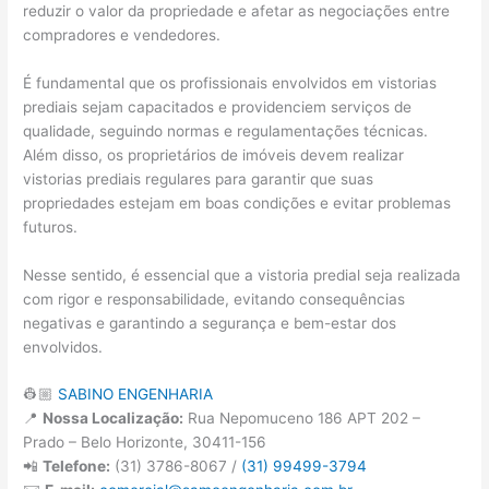
reduzir o valor da propriedade e afetar as negociações entre
compradores e vendedores.
É fundamental que os profissionais envolvidos em vistorias
prediais sejam capacitados e providenciem serviços de
qualidade, seguindo normas e regulamentações técnicas.
Além disso, os proprietários de imóveis devem realizar
vistorias prediais regulares para garantir que suas
propriedades estejam em boas condições e evitar problemas
futuros.
Nesse sentido, é essencial que a vistoria predial seja realizada
com rigor e responsabilidade, evitando consequências
negativas e garantindo a segurança e bem-estar dos
envolvidos.
👷🏼
SABINO ENGENHARIA
📍
Nossa Localização:
Rua Nepomuceno 186 APT 202 –
Prado – Belo Horizonte, 30411-156
📲
Telefone:
(31) 3786-8067 /
(31) 99499-3794