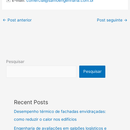
✉️
E-mail:
comercial@samoengenharia.com.br
←
Post anterior
Post seguinte
→
Pesquisar
Pesquisar
Recent Posts
Desempenho térmico de fachadas envidraçadas:
como reduzir o calor nos edifícios
Engenharia de avaliações em galpões logísticos e