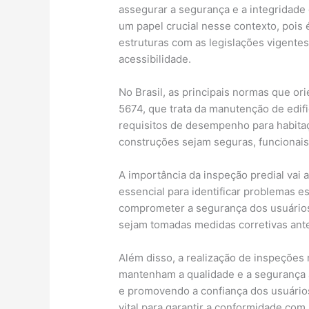
assegurar a segurança e a integridade
um papel crucial nesse contexto, pois 
estruturas com as legislações vigentes
acessibilidade.
No Brasil, as principais normas que o
5674, que trata da manutenção de edi
requisitos de desempenho para habitaç
construções sejam seguras, funcionais
A importância da inspeção predial vai 
essencial para identificar problemas es
comprometer a segurança dos usuários
sejam tomadas medidas corretivas ant
Além disso, a realização de inspeções 
mantenham a qualidade e a segurança 
e promovendo a confiança dos usuário
vital para garantir a conformidade co