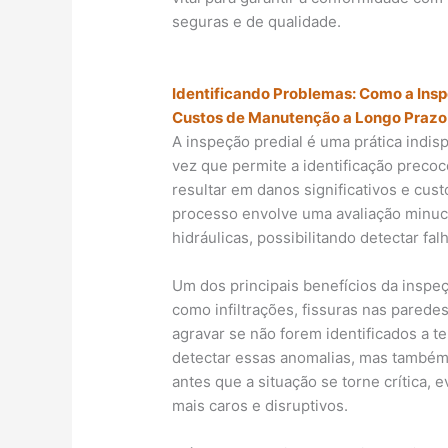
seguras e de qualidade.
Identificando Problemas: Como a Insp
Custos de Manutenção a Longo Prazo
A inspeção predial é uma prática indis
vez que permite a identificação preco
resultar em danos significativos e cu
processo envolve uma avaliação minuci
hidráulicas, possibilitando detectar fa
Um dos principais benefícios da inspe
como infiltrações, fissuras nas parede
agravar se não forem identificados a t
detectar essas anomalias, mas também
antes que a situação se torne crítica,
mais caros e disruptivos.