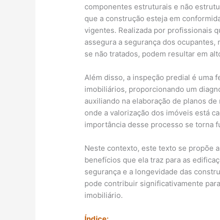
componentes estruturais e não estrutur
que a construção esteja em conformi
vigentes. Realizada por profissionais q
assegura a segurança dos ocupantes,
se não tratados, podem resultar em alt
Além disso, a inspeção predial é uma f
imobiliários, proporcionando um diagnó
auxiliando na elaboração de planos de
onde a valorização dos imóveis está ca
importância desse processo se torna 
Neste contexto, este texto se propõe a 
benefícios que ela traz para as edifica
segurança e a longevidade das constr
pode contribuir significativamente par
imobiliário.
Índice: