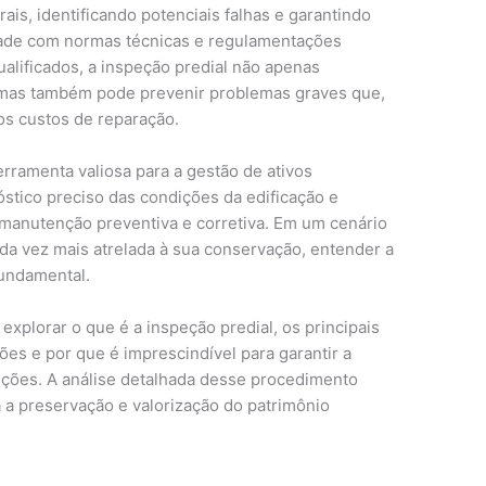
ais, identificando potenciais falhas e garantindo
dade com normas técnicas e regulamentações
ualificados, a inspeção predial não apenas
 mas também pode prevenir problemas graves que,
os custos de reparação.
erramenta valiosa para a gestão de ativos
stico preciso das condições da edificação e
 manutenção preventiva e corretiva. Em um cenário
da vez mais atrelada à sua conservação, entender a
fundamental.
explorar o que é a inspeção predial, os principais
ções e por que é imprescindível para garantir a
uções. A análise detalhada desse procedimento
a a preservação e valorização do patrimônio