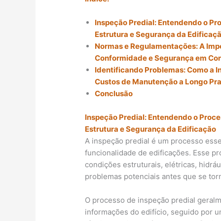
Inspeção Predial: Entendendo o Pr
Estrutura e Segurança da Edificaç
Normas e Regulamentações: A Impor
Conformidade e Segurança em Co
Identificando Problemas: Como a I
Custos de Manutenção a Longo Pr
Conclusão
Inspeção Predial: Entendendo o Proce
Estrutura e Segurança da Edificação
A inspeção predial é um processo essen
funcionalidade de edificações. Esse p
condições estruturais, elétricas, hidrá
problemas potenciais antes que se to
O processo de inspeção predial gera
informações do edifício, seguido por u