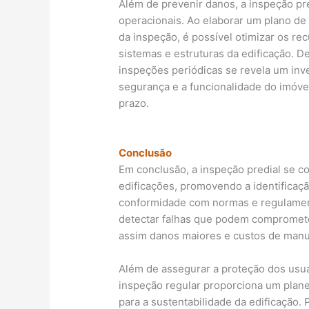
Além de prevenir danos, a inspeção pre
operacionais. Ao elaborar um plano d
da inspeção, é possível otimizar os rec
sistemas e estruturas da edificação. 
inspeções periódicas se revela um inv
segurança e a funcionalidade do imóve
prazo.
Conclusão
Em conclusão, a inspeção predial se c
edificações, promovendo a identificaç
conformidade com normas e regulamento
detectar falhas que podem comprometer
assim danos maiores e custos de manu
Além de assegurar a proteção dos usuár
inspeção regular proporciona um plan
para a sustentabilidade da edificação. 