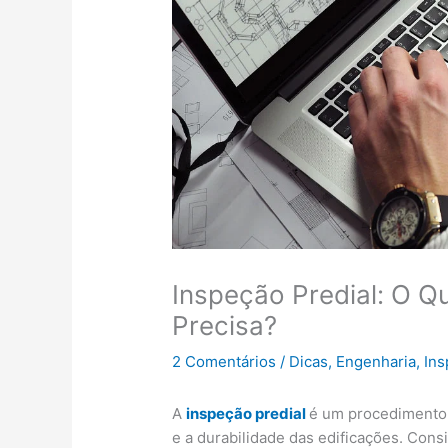
Inspeção Predial: O Q
Precisa?
2 Comentários
/
Dicas
,
Engenharia
,
Ins
A
inspeção predial
é um procedimento e
e a durabilidade das edificações. Cons