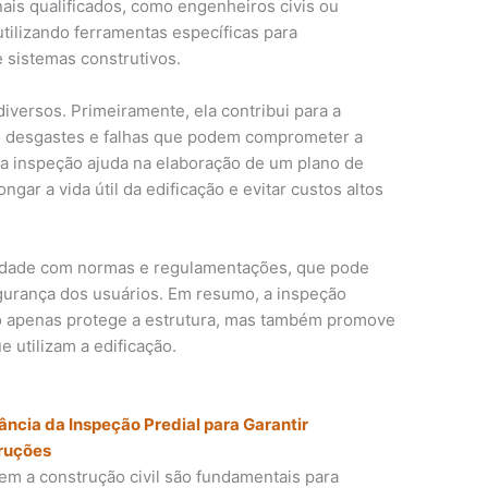
ais qualificados, como engenheiros civis ou
utilizando ferramentas específicas para
e sistemas construtivos.
diversos. Primeiramente, ela contribui para a
do desgastes e falhas que podem comprometer a
a inspeção ajuda na elaboração de um plano de
ar a vida útil da edificação e evitar custos altos
midade com normas e regulamentações, que pode
egurança dos usuários. Em resumo, a inspeção
ão apenas protege a estrutura, mas também promove
 utilizam a edificação.
cia da Inspeção Predial para Garantir
ruções
m a construção civil são fundamentais para