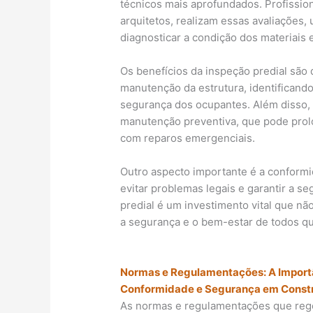
técnicos mais aprofundados. Profission
arquitetos, realizam essas avaliações, 
diagnosticar a condição dos materiais 
Os benefícios da inspeção predial são 
manutenção da estrutura, identifican
segurança dos ocupantes. Além disso, 
manutenção preventiva, que pode prolong
com reparos emergenciais.
Outro aspecto importante é a confor
evitar problemas legais e garantir a s
predial é um investimento vital que n
a segurança e o bem-estar de todos que
Normas e Regulamentações: A Importân
Conformidade e Segurança em Const
As normas e regulamentações que rege