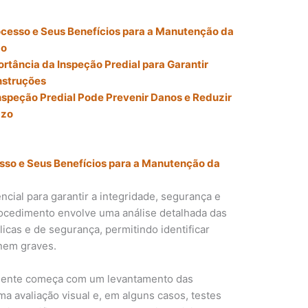
ocesso e Seus Benefícios para a Manutenção da
ão
tância da Inspeção Predial para Garantir
nstruções
nspeção Predial Pode Prevenir Danos e Reduzir
azo
sso e Seus Benefícios para a Manutenção da
cial para garantir a integridade, segurança e
rocedimento envolve uma análise detalhada das
ulicas e de segurança, permitindo identificar
rnem graves.
lmente começa com um levantamento das
ma avaliação visual e, em alguns casos, testes