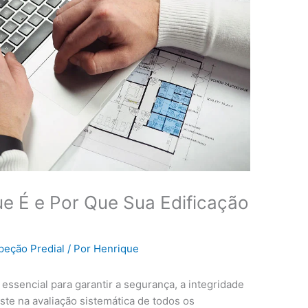
ue É e Por Que Sua Edificação
peção Predial
/ Por
Henrique
ssencial para garantir a segurança, a integridade
iste na avaliação sistemática de todos os