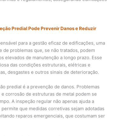
eção Predial Pode Prevenir Danos e Reduzir
pensável para a gestão eficaz de edificações, uma
ce de problemas que, se não tratados, podem
stos elevados de manutenção a longo prazo. Esse
osa das condições estruturais, elétricas e
lhas, desgastes e outros sinais de deterioração.
ção predial é a prevenção de danos. Problemas
s e corrosão de estruturas de metal podem se
empo. A inspeção regular não apenas ajuda a
 permite que medidas corretivas sejam adotadas
 evitando reparos emergenciais, que costumam ser