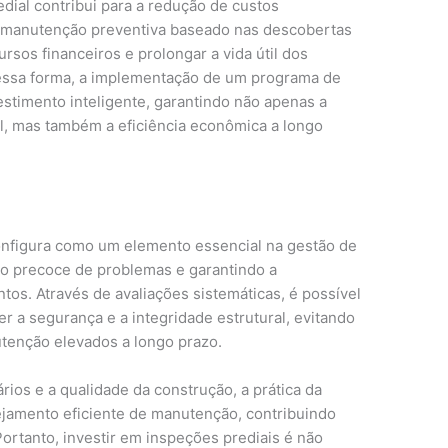
dial contribui para a redução de custos
e manutenção preventiva baseado nas descobertas
ursos financeiros e prolongar a vida útil dos
Dessa forma, a implementação de um programa de
estimento inteligente, garantindo não apenas a
l, mas também a eficiência econômica a longo
onfigura como um elemento essencial na gestão de
ão precoce de problemas e garantindo a
s. Através de avaliações sistemáticas, é possível
 a segurança e a integridade estrutural, evitando
tenção elevados a longo prazo.
ios e a qualidade da construção, a prática da
ejamento eficiente de manutenção, contribuindo
Portanto, investir em inspeções prediais é não