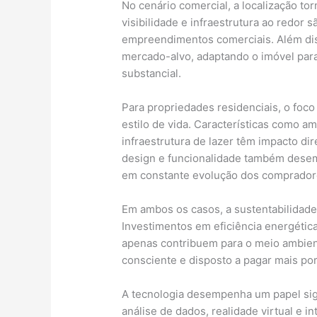
No cenário comercial, a localização tor
visibilidade e infraestrutura ao redor
empreendimentos comerciais. Além di
mercado-alvo, adaptando o imóvel par
substancial.
Para propriedades residenciais, o foco
estilo de vida. Características como a
infraestrutura de lazer têm impacto di
design e funcionalidade também desemp
em constante evolução dos comprador
Em ambos os casos, a sustentabilidade
Investimentos em eficiência energética
apenas contribuem para o meio ambie
consciente e disposto a pagar mais por
A tecnologia desempenha um papel sig
análise de dados, realidade virtual e in