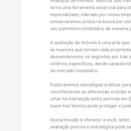
Avaliação de Imóveis: Valorize Seu Pa
torna uma ferramenta essencial para ot
especializado, liderado por nossa empr
embarcaremos juntos na busca por est
seu patrimônio imobiliário de maneira p
A avaliação de imóveis é uma arte que
as nuances que tornam cada propriedad
desvendaremos os segredos por trás d
critérios específicos, desde característ
do mercado imobiliário.
Exploraremos estratégias práticas para
reconhecendo as diferenças cruciais 
olhar na interseção entre perícias em 
expertise técnica pode proteger e pote
Nossa missão é oferecer a você, leit
avaliação precisa e estratégica pode s