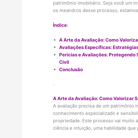
patrimônio imobiliário. Seja você um i
os meandros desse processo, estamos a
Índice
:
A Arte da Avaliação: Como Valoriza
Avaliações Específicas: Estratégia
Perícias e Avaliações: Protegendo
Civil
Conclusão
.
A Arte da Avaliação: Como Valorizar S
A avaliação precisa de um patrimônio 
conhecimento especializado e sensibil
propriedade. Este processo vai muito 
ciência e intuição, uma habilidade que