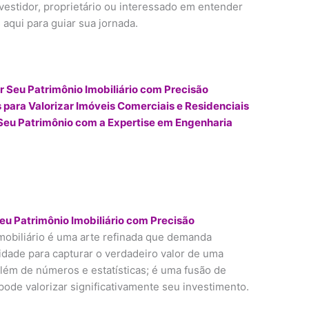
nvestidor, proprietário ou interessado em entender
qui para guiar sua jornada.
r Seu Patrimônio Imobiliário com Precisão
s para Valorizar Imóveis Comerciais e Residenciais
 Seu Patrimônio com a Expertise em Engenharia
eu Patrimônio Imobiliário com Precisão
imobiliário é uma arte refinada que demanda
idade para capturar o verdadeiro valor de uma
além de números e estatísticas; é uma fusão de
 pode valorizar significativamente seu investimento.