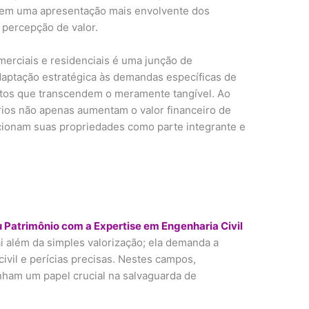
tem uma apresentação mais envolvente dos
 percepção de valor.
omerciais e residenciais é uma junção de
ptação estratégica às demandas específicas de
ntos que transcendem o meramente tangível. Ao
ários não apenas aumentam o valor financeiro de
ionam suas propriedades como parte integrante e
u Patrimônio com a Expertise em Engenharia Civil
ai além da simples valorização; ela demanda a
ivil e perícias precisas. Nestes campos,
nham um papel crucial na salvaguarda de