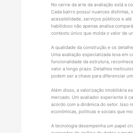
No cerne da arte da avaliação está a c
Cada bairro possui nuances distintas, i
acessibilidade, serviços públicos e a
habilidoso não apenas analisa comparáv
contexto único que molda o valor de u
A qualidade da construção e os detalh
Uma avaliação especializada leva em co
funcionalidade da estrutura, reconhe
valor a longo prazo. Detalhes meticulo
podem ser a chave para diferenciar um
Além disso, a valorização imobiliária e
mercado. Um avaliador experiente é ca
acordo com a dinâmica do setor. Isso 
econômicas, políticas e sociais que mo
A tecnologia desempenha um papel cru
avançadas de análise de dados e mode