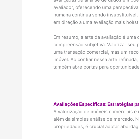
avaliador, oferecendo uma perspectiva 
humana continua sendo insubstituível, 
em direção a uma avaliação mais holíst
Em resumo, a arte da avaliação é uma d
compreensão subjetiva. Valorizar seu 
uma transação comercial, mas um reco
imóvel. Ao confiar nessa arte refinad
também abre portas para oportunidade
.
Avaliações Específicas: Estratégias p
A valorização de imóveis comerciais e 
além da simples análise de mercado. N
propriedades, é crucial adotar abordage