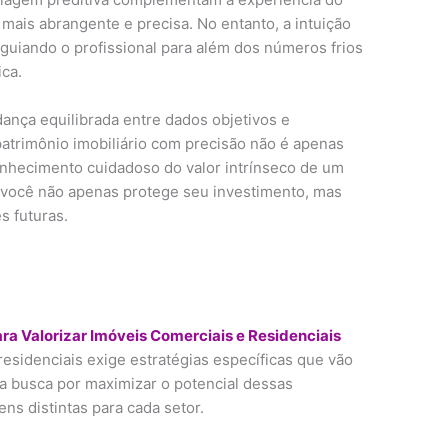
mais abrangente e precisa. No entanto, a intuição
guiando o profissional para além dos números frios
ica.
ança equilibrada entre dados objetivos e
patrimônio imobiliário com precisão não é apenas
nhecimento cuidadoso do valor intrínseco de um
a, você não apenas protege seu investimento, mas
s futuras.
ara Valorizar Imóveis Comerciais e Residenciais
residenciais exige estratégias específicas que vão
a busca por maximizar o potencial dessas
ns distintas para cada setor.