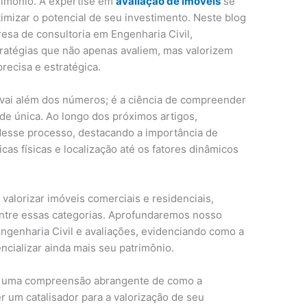
trimônio. A expertise em
avaliação de imóveis
se
imizar o potencial de seu investimento. Neste blog
esa de consultoria em Engenharia Civil,
ratégias que não apenas avaliem, mas valorizem
recisa e estratégica.
 vai além dos números; é a ciência de compreender
e única. Ao longo dos próximos artigos,
esse processo, destacando a importância de
icas físicas e localização até os fatores dinâmicos
 valorizar imóveis comerciais e residenciais,
entre essas categorias. Aprofundaremos nosso
Engenharia Civil e avaliações, evidenciando como a
ncializar ainda mais seu patrimônio.
or, uma compreensão abrangente de como a
er um catalisador para a valorização de seu