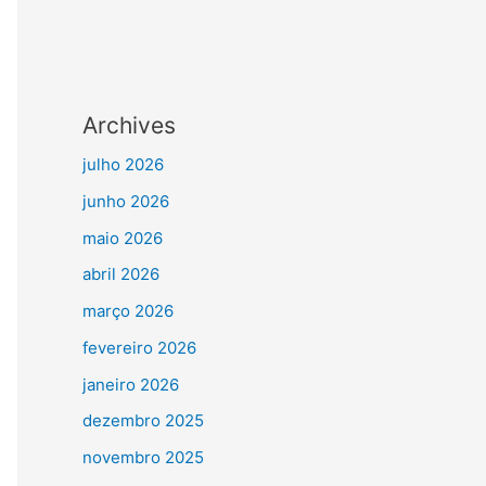
Archives
julho 2026
junho 2026
maio 2026
abril 2026
março 2026
fevereiro 2026
janeiro 2026
dezembro 2025
novembro 2025