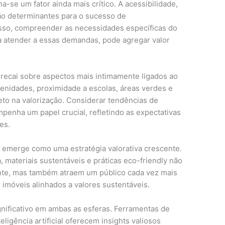
na-se um fator ainda mais crítico. A acessibilidade,
 são determinantes para o sucesso de
sso, compreender as necessidades específicas do
a atender a essas demandas, pode agregar valor
 recai sobre aspectos mais intimamente ligados ao
menidades, proximidade a escolas, áreas verdes e
reto na valorização. Considerar tendências de
enha um papel crucial, refletindo as expectativas
es.
 emerge como uma estratégia valorativa crescente.
, materiais sustentáveis e práticas eco-friendly não
nte, mas também atraem um público cada vez mais
 imóveis alinhados a valores sustentáveis.
nificativo em ambas as esferas. Ferramentas de
teligência artificial oferecem insights valiosos