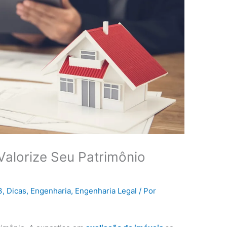
Valorize Seu Patrimônio
3
,
Dicas
,
Engenharia
,
Engenharia Legal
/ Por