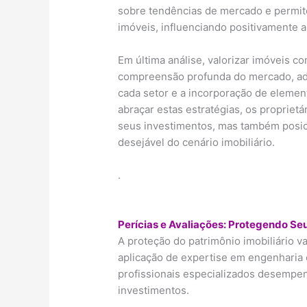
sobre tendências de mercado e permi
imóveis, influenciando positivamente a
Em última análise, valorizar imóveis c
compreensão profunda do mercado, ada
cada setor e a incorporação de eleme
abraçar estas estratégias, os propriet
seus investimentos, mas também posic
desejável do cenário imobiliário.
.
Perícias e Avaliações: Protegendo Se
A proteção do patrimônio imobiliário v
aplicação de expertise em engenharia c
profissionais especializados desempe
investimentos.