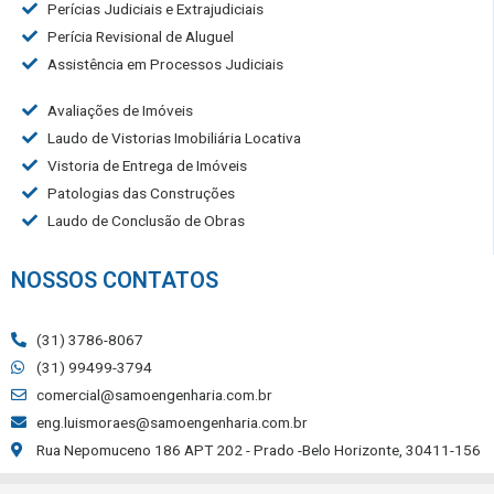
Perícias Judiciais e Extrajudiciais
Perícia Revisional de Aluguel
Assistência em Processos Judiciais
Avaliações de Imóveis
Laudo de Vistorias Imobiliária Locativa
Vistoria de Entrega de Imóveis
Patologias das Construções
Laudo de Conclusão de Obras
NOSSOS CONTATOS
(31) 3786-8067
(31) 99499-3794
comercial@samoengenharia.com.br
eng.luismoraes@samoengenharia.com.br
Rua Nepomuceno 186 APT 202 - Prado -Belo Horizonte, 30411-156