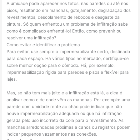
A umidade pode aparecer nos tetos, nas paredes ou até nos
pisos, resultando em manchas, gotejamento, degradação dos
revestimentos, descolamento de rebocos e desgaste da
pintura. Só quem enfrentou um problema de infiltração sabe
como é complicado enfrentá-lo! Então, como prevenir ou
resolver uma infiltração?
Como evitar e identificar o problema
Para evitar, use sempre o impermeabilizante certo, destinado
para cada espaço. Há vários tipos no mercado, certifique-se
sobre melhor opção para o cômodo. Há, por exemplo,
impermeabilização rígida para paredes e pisos e flexível para
lajes.
Mas, se não tem mais jeito e a infiltração está lá, a dica é
analisar como e de onde vêm as manchas. Por exemplo: uma
parede com umidade rente ao chão pode indicar que não
houve impermeabilização adequada ou que há infiltração
gerada pelo uso incorreto da cola para o revestimento. As
manchas arredondadas próximas a canos ou registros podem
indicar pequenos vazamentos nas conexões.