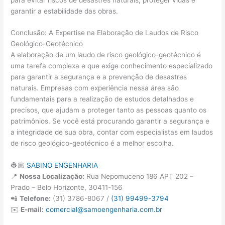
garantir a estabilidade das obras.
Conclusão: A Expertise na Elaboração de Laudos de Risco
Geológico-Geotécnico
A elaboração de um laudo de risco geológico-geotécnico é
uma tarefa complexa e que exige conhecimento especializado
para garantir a segurança e a prevenção de desastres
naturais. Empresas com experiência nessa área são
fundamentais para a realização de estudos detalhados e
precisos, que ajudam a proteger tanto as pessoas quanto os
patrimônios. Se você está procurando garantir a segurança e
a integridade de sua obra, contar com especialistas em laudos
de risco geológico-geotécnico é a melhor escolha.
👷🏼
SABINO ENGENHARIA
📍
Nossa Localização:
Rua Nepomuceno 186 APT 202 –
Prado – Belo Horizonte, 30411-156
📲
Telefone:
(31) 3786-8067 /
(31) 99499-3794
✉️
E-mail:
comercial@samoengenharia.com.br