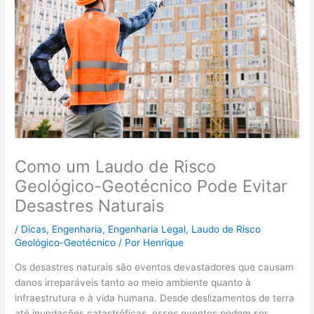
Como um Laudo de Risco
Geológico-Geotécnico Pode Evitar
Desastres Naturais
/
Dicas
,
Engenharia
,
Engenharia Legal
,
Laudo de Risco
Geológico-Geotécnico
/ Por
Henrique
Os desastres naturais são eventos devastadores que causam
danos irreparáveis tanto ao meio ambiente quanto à
infraestrutura e à vida humana. Desde deslizamentos de terra
até inundações catastróficas, esses eventos podem ser