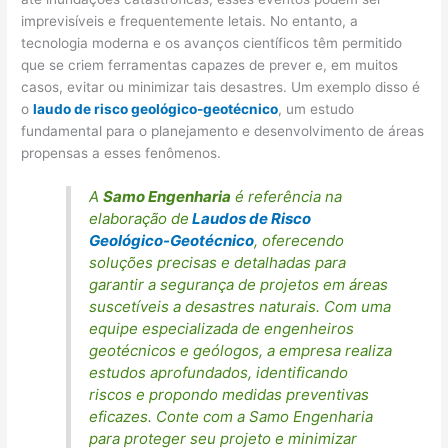
imprevisíveis e frequentemente letais. No entanto, a
tecnologia moderna e os avanços científicos têm permitido
que se criem ferramentas capazes de prever e, em muitos
casos, evitar ou minimizar tais desastres. Um exemplo disso é
o
laudo de risco geológico-geotécnico
, um estudo
fundamental para o planejamento e desenvolvimento de áreas
propensas a esses fenômenos.
A
Samo Engenharia
é referência na
elaboração de
Laudos de Risco
Geológico-Geotécnico
, oferecendo
soluções precisas e detalhadas para
garantir a segurança de projetos em áreas
suscetíveis a desastres naturais. Com uma
equipe especializada de engenheiros
geotécnicos e geólogos, a empresa realiza
estudos aprofundados, identificando
riscos e propondo medidas preventivas
eficazes. Conte com a Samo Engenharia
para proteger seu projeto e minimizar