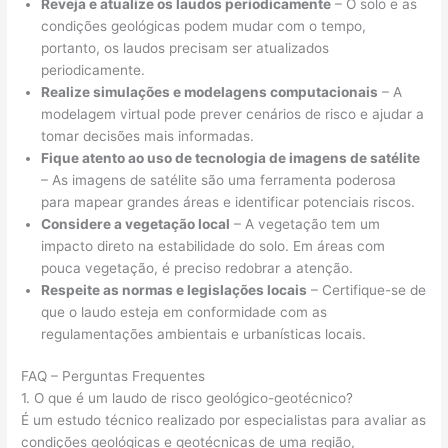
Reveja e atualize os laudos periodicamente
– O solo e as
condições geológicas podem mudar com o tempo,
portanto, os laudos precisam ser atualizados
periodicamente.
Realize simulações e modelagens computacionais
– A
modelagem virtual pode prever cenários de risco e ajudar a
tomar decisões mais informadas.
Fique atento ao uso de tecnologia de imagens de satélite
– As imagens de satélite são uma ferramenta poderosa
para mapear grandes áreas e identificar potenciais riscos.
Considere a vegetação local
– A vegetação tem um
impacto direto na estabilidade do solo. Em áreas com
pouca vegetação, é preciso redobrar a atenção.
Respeite as normas e legislações locais
– Certifique-se de
que o laudo esteja em conformidade com as
regulamentações ambientais e urbanísticas locais.
FAQ – Perguntas Frequentes
1. O que é um laudo de risco geológico-geotécnico?
É um estudo técnico realizado por especialistas para avaliar as
condições geológicas e geotécnicas de uma região,