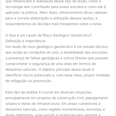
que influenciam a realização desse tipo de laudo, como a
tecnologia tem contribuído para esses estudos e como ele é
aplicado na prática. Além disso, ofereceremos dicas valiosas
para a correta elaboração e utilização desses laudos, e
responderemos às dúvidas mais frequentes sobre o tema.
O Que é um Laudo de Risco Geológico-Geotécnico?
Definição e Importância
Um laudo de risco geológico-geotécnico é um estudo técnico
que avalia as condições do solo, a estabilidade das encostas,
a presença de falhas geológicas e outros fatores que possam
comprometer a segurança de uma área em termos de
desastres naturais. O objetivo principal desse laudo é
identificar riscos potenciais e, com base nisso, propor medidas
de mitigação ou prevenção.
Este tipo de análise é crucial em diversas situações,
principalmente em projetos de construção civil, planejamento
urbano e obras de infraestrutura. Em áreas vulneráveis a
desastres naturais, como regiões montanhosas, encostas e
áreas ribeirinhas, esse estudo é essencial para garantir a