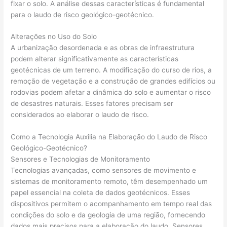
fixar o solo. A análise dessas características é fundamental
para o laudo de risco geológico-geotécnico.
Alterações no Uso do Solo
A urbanização desordenada e as obras de infraestrutura
podem alterar significativamente as características
geotécnicas de um terreno. A modificação do curso de rios, a
remoção de vegetação e a construção de grandes edifícios ou
rodovias podem afetar a dinâmica do solo e aumentar o risco
de desastres naturais. Esses fatores precisam ser
considerados ao elaborar o laudo de risco.
Como a Tecnologia Auxilia na Elaboração do Laudo de Risco
Geológico-Geotécnico?
Sensores e Tecnologias de Monitoramento
Tecnologias avançadas, como sensores de movimento e
sistemas de monitoramento remoto, têm desempenhado um
papel essencial na coleta de dados geotécnicos. Esses
dispositivos permitem o acompanhamento em tempo real das
condições do solo e da geologia de uma região, fornecendo
dados mais precisos para a elaboração do laudo. Sensores