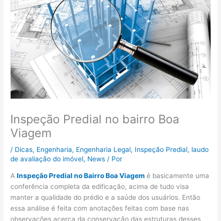
Inspeção Predial no bairro Boa
Viagem
/
Dicas
,
Engenharia
,
Engenharia Legal
,
Inspeção Predial
,
laudo
de avaliação do imóvel
,
News
/ Por
A
Inspeção Predial no Bairro Boa Viagem
é basicamente uma
conferência completa da edificação, acima de tudo visa
manter a qualidade do prédio e a saúde dos usuários. Então
essa análise é feita com anotações feitas com base nas
observações acerca da conservação das estruturas desses