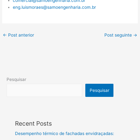
comercial@samoengenharia.com.br
eng.luismoraes@samoengenharia.com.br
←
Post anterior
Post seguinte
→
Pesquisar
Pesquisar
Recent Posts
Desempenho térmico de fachadas envidraçadas: