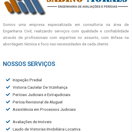
Somos uma empresa especializada em consultoria na área de
Engenharia Civil, realizando serviços com qualidade e confiabilidade
através de profissionais com expertise no assunto, com ênfase na
abordagem técnica e foco nas necessidades de cada cliente.
NOSSOS SERVIÇOS
Inspeção Predial
Vistoria Cautelar De Vizinhança
Perícias Judiciais e Extrajudiciais
Perícia Revisional de Aluguel
Assistência em Processos Judiciais
Avaliações de Imóveis
Laudo de Vistorias Imobiliária Locativa