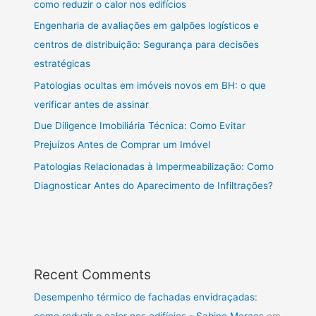
como reduzir o calor nos edifícios
Engenharia de avaliações em galpões logísticos e
centros de distribuição: Segurança para decisões
estratégicas
Patologias ocultas em imóveis novos em BH: o que
verificar antes de assinar
Due Diligence Imobiliária Técnica: Como Evitar
Prejuízos Antes de Comprar um Imóvel
Patologias Relacionadas à Impermeabilização: Como
Diagnosticar Antes do Aparecimento de Infiltrações?
Recent Comments
Desempenho térmico de fachadas envidraçadas:
como reduzir o calor nos edifícios - Sabino Moraes
em