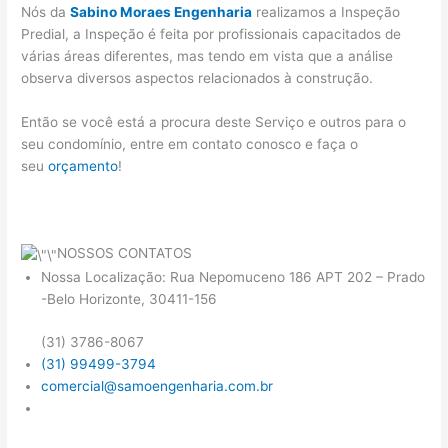
Nós da
Sabino Moraes Engenharia
realizamos a Inspeção
Predial, a Inspeção é feita por profissionais capacitados de
várias áreas diferentes, mas tendo em vista que a análise
observa diversos aspectos relacionados à construção.
Então se você está a procura deste Serviço e outros para o
seu condomínio, entre em contato conosco e faça o
seu
orçamento
!
NOSSOS CONTATOS
Nossa Localização: Rua Nepomuceno 186 APT 202 – Prado
-Belo Horizonte, 30411-156
(31) 3786-8067
(31) 99499-3794
comercial@samoengenharia.com.br