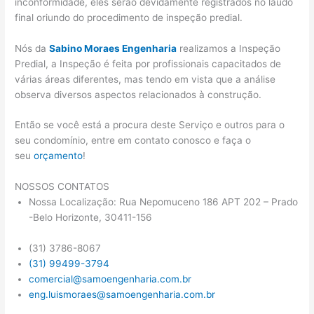
inconformidade, eles serão devidamente registrados no laudo
final oriundo do procedimento de inspeção predial.
Nós da
Sabino Moraes Engenharia
realizamos a Inspeção
Predial, a Inspeção é feita por profissionais capacitados de
várias áreas diferentes, mas tendo em vista que a análise
observa diversos aspectos relacionados à construção.
Então se você está a procura deste Serviço e outros para o
seu condomínio, entre em contato conosco e faça o
seu
orçamento
!
NOSSOS CONTATOS
Nossa Localização: Rua Nepomuceno 186 APT 202 – Prado
-Belo Horizonte, 30411-156
(31) 3786-8067
(31) 99499-3794
comercial@samoengenharia.com.br
eng.luismoraes@samoengenharia.com.br