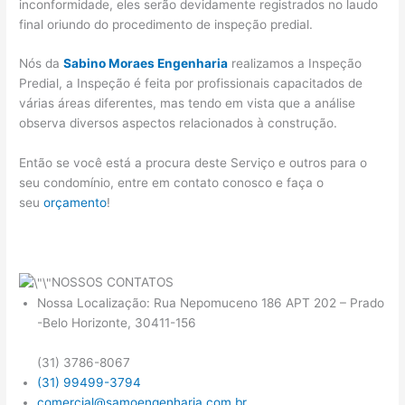
inconformidade, eles serão devidamente registrados no laudo
final oriundo do procedimento de inspeção predial.
Nós da
Sabino Moraes Engenharia
realizamos a Inspeção
Predial, a Inspeção é feita por profissionais capacitados de
várias áreas diferentes, mas tendo em vista que a análise
observa diversos aspectos relacionados à construção.
Então se você está a procura deste Serviço e outros para o
seu condomínio, entre em contato conosco e faça o
seu
orçamento
!
NOSSOS CONTATOS
Nossa Localização: Rua Nepomuceno 186 APT 202 – Prado
-Belo Horizonte, 30411-156
(31) 3786-8067
(31) 99499-3794
comercial@samoengenharia.com.br