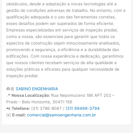
obstáculos, desde a adaptação a novas tecnologias até a
gestão de condições adversas de trabalho. No entanto, com a
qualificação adequada e o uso das ferramentas corretas,
esses desafios podem ser superados de forma eficiente.
Empresas especializadas em serviços de inspeção predial,
como a nossa, são essenciais para garantir que todos os
aspectos da construção sejam minuciosamente analisados,
promovendo a segurança, a eficiência e a durabilidade das
edificações. Com nossa experiência e dedicação, garantimos
que nossos clientes recebam serviços de alta qualidade e
soluções práticas e eficazes para qualquer necessidade de
inspeção predial.
👷🏼
SABINO ENGENHARIA
📍
Nossa Localização:
Rua Nepomuceno 186 APT 202 –
Prado – Belo Horizonte, 30411-156
📲
Telefone:
(31) 3786-8067 /
(31) 99499-3794
✉️
E-mail:
comercial@samoengenharia.com.br