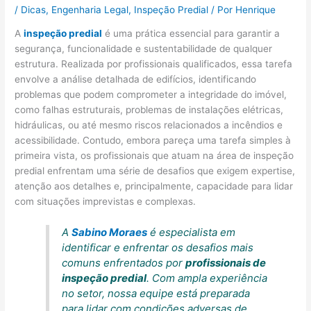
/
Dicas
,
Engenharia Legal
,
Inspeção Predial
/ Por
Henrique
A
inspeção predial
é uma prática essencial para garantir a
segurança, funcionalidade e sustentabilidade de qualquer
estrutura. Realizada por profissionais qualificados, essa tarefa
envolve a análise detalhada de edifícios, identificando
problemas que podem comprometer a integridade do imóvel,
como falhas estruturais, problemas de instalações elétricas,
hidráulicas, ou até mesmo riscos relacionados a incêndios e
acessibilidade. Contudo, embora pareça uma tarefa simples à
primeira vista, os profissionais que atuam na área de inspeção
predial enfrentam uma série de desafios que exigem expertise,
atenção aos detalhes e, principalmente, capacidade para lidar
com situações imprevistas e complexas.
A
Sabino Moraes
é especialista em
identificar e enfrentar os desafios mais
comuns enfrentados por
profissionais de
inspeção predial
. Com ampla experiência
no setor, nossa equipe está preparada
para lidar com condições adversas de