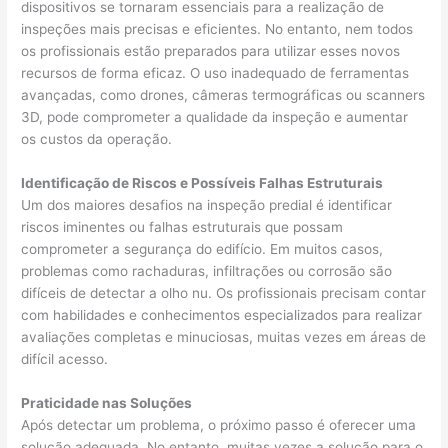
dispositivos se tornaram essenciais para a realização de
inspeções mais precisas e eficientes. No entanto, nem todos
os profissionais estão preparados para utilizar esses novos
recursos de forma eficaz. O uso inadequado de ferramentas
avançadas, como drones, câmeras termográficas ou scanners
3D, pode comprometer a qualidade da inspeção e aumentar
os custos da operação.
Identificação de Riscos e Possíveis Falhas Estruturais
Um dos maiores desafios na inspeção predial é identificar
riscos iminentes ou falhas estruturais que possam
comprometer a segurança do edifício. Em muitos casos,
problemas como rachaduras, infiltrações ou corrosão são
difíceis de detectar a olho nu. Os profissionais precisam contar
com habilidades e conhecimentos especializados para realizar
avaliações completas e minuciosas, muitas vezes em áreas de
difícil acesso.
Praticidade nas Soluções
Após detectar um problema, o próximo passo é oferecer uma
solução adequada. No entanto, muitas vezes a solução para o