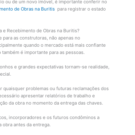
o ou de um novo imóvel, é importante conferir no
mento de Obras na Buritis
para registrar o estado
a e Recebimento de Obras na Buritis?
e para as construtoras, não apenas no
ncipalmente quando o mercado está mais confiante
 também é importante para as pessoas.
sonhos e grandes expectativas tornam-se realidade,
cial.
tar quaisquer problemas ou futuras reclamações dos
ecessário apresentar relatórios de trabalho e
ação da obra no momento da entrega das chaves.
icos, incorporadores e os futuros condôminos a
 obra antes da entrega.