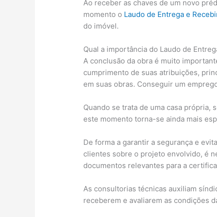
Ao receber as chaves de um novo prédi
momento o
Laudo de Entrega e Recebi
do imóvel.
Qual a importância do Laudo de Entreg
A conclusão da obra é muito important
cumprimento de suas atribuições, pri
em suas obras. Conseguir um emprego
Quando se trata de uma casa própria, 
este momento torna-se ainda mais espe
De forma a garantir a segurança e evi
clientes sobre o projeto envolvido, é n
documentos relevantes para a certific
As consultorias técnicas auxiliam sínd
receberem e avaliarem as condições da