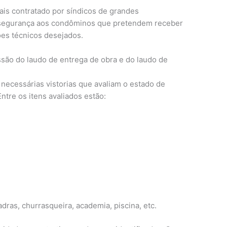
ais contratado por síndicos de grandes
 segurança aos condôminos que pretendem receber
es técnicos desejados.
ssão do laudo de entrega de obra e do laudo de
necessárias vistorias que avaliam o estado de
tre os itens avaliados estão:
dras, churrasqueira, academia, piscina, etc.