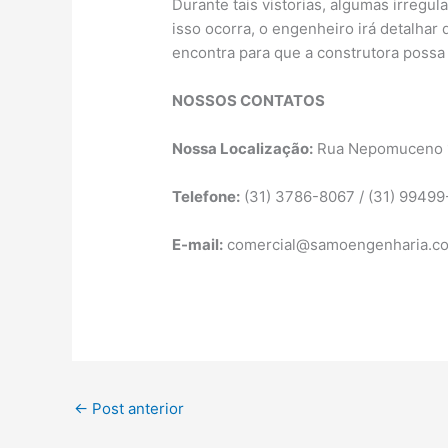
Durante tais vistorias, algumas irregu
isso ocorra, o engenheiro irá detalhar
encontra para que a construtora possa
NOSSOS CONTATOS
Nossa Localização:
Rua Nepomuceno 18
Telefone:
(31) 3786-8067 /
(31) 9949
E-mail:
comercial@samoengenharia.co
←
Post anterior