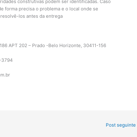
laridades construtivas podem ser identificadas. Caso
 de forma precisa o problema e o local onde se
 resolvê-los antes da entrega
6 APT 202 – Prado -Belo Horizonte, 30411-156
9-3794
m.br
Post seguinte