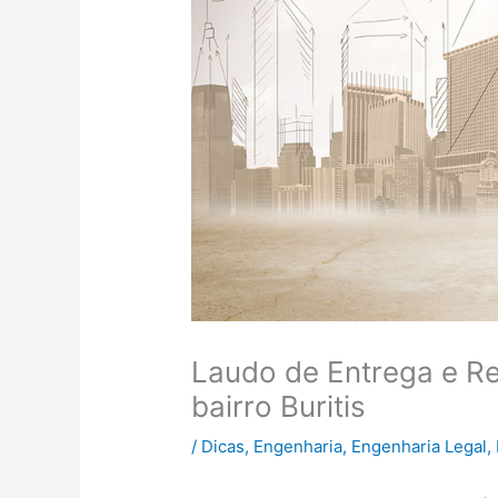
Laudo de Entrega e R
bairro Buritis
/
Dicas
,
Engenharia
,
Engenharia Legal
,