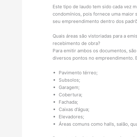
Este tipo de laudo tem sido cada vez m
condomínios, pois fornece uma maior
seu empreendimento dentro dos padrõ
Quais áreas são vistoriadas para a emi
recebimento de obra?
Para emitir ambos os documentos, são 
diversos pontos no empreendimento. En
Pavimento térreo;
Subsolos;
Garagem;
Cobertura;
Fachada;
Caixas d’água;
Elevadores;
Áreas comuns como halls, salão, qua