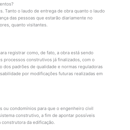
mentos?
. Tanto o laudo de entrega de obra quanto o laudo
ança das pessoas que estarão diariamente no
es, quanto visitantes.
ara registrar como, de fato, a obra está sendo
os processos construtivos já finalizados, com o
tro dos padrões de qualidade e normas reguladoras
nsabilidade por modificações futuras realizadas em
s ou condomínios para que o engenheiro civil
istema construtivo, a fim de apontar possíveis
 construtora da edificação.