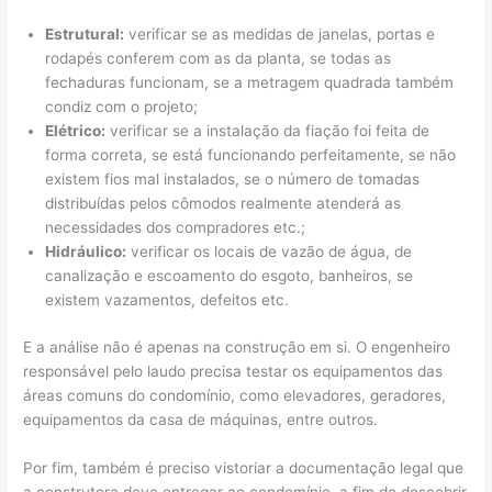
Estrutural:
verificar se as medidas de janelas, portas e
rodapés conferem com as da planta, se todas as
fechaduras funcionam, se a metragem quadrada também
condiz com o projeto;
Elétrico:
verificar se a instalação da fiação foi feita de
forma correta, se está funcionando perfeitamente, se não
existem fios mal instalados, se o número de tomadas
distribuídas pelos cômodos realmente atenderá as
necessidades dos compradores etc.;
Hidráulico:
verificar os locais de vazão de água, de
canalização e escoamento do esgoto, banheiros, se
existem vazamentos, defeitos etc.
E a análise não é apenas na construção em si. O engenheiro
responsável pelo laudo precisa testar os equipamentos das
áreas comuns do condomínio, como elevadores, geradores,
equipamentos da casa de máquinas, entre outros.
Por fim, também é preciso vistoriar a documentação legal que
a construtora deve entregar ao condomínio, a fim de descobrir