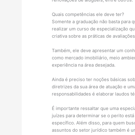
Quais competências ele deve ter?
Somente a graduação não basta para qu
realizar um curso de especialização qu
criativa sobre as práticas de avaliaçõe
Também, ele deve apresentar um conhe
como mercado imobiliário, meio ambien
experiência na área desejada.
Ainda é preciso ter noções básicas so
diretrizes da sua área de atuação e u
responsabilidades é elaborar laudos té
É importante ressaltar que uma especia
juízes para determinar se o perito est
específico. Além disso, para quem bus
assuntos do setor jurídico também é u