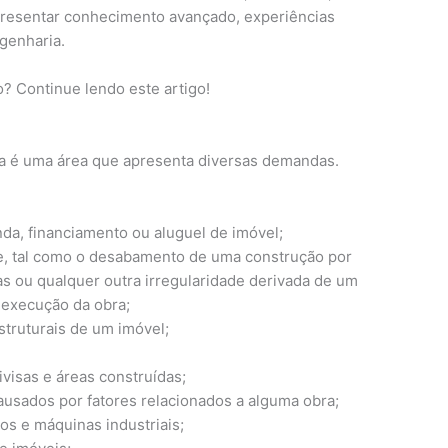
presentar conhecimento avançado, experiências
genharia.
? Continue lendo este artigo!
ia é uma área que apresenta diversas demandas.
enda, financiamento ou aluguel de imóvel;
e, tal como o desabamento de uma construção por
ias ou qualquer outra irregularidade derivada de um
a execução da obra;
struturais de um imóvel;
ivisas e áreas construídas;
ausados por fatores relacionados a alguma obra;
s e máquinas industriais;