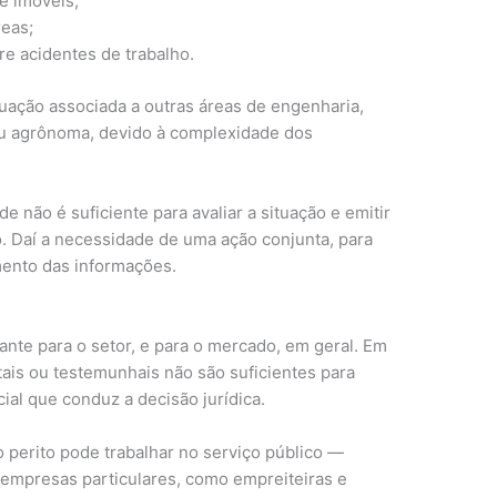
de imóveis;
reas;
e acidentes de trabalho.
tuação associada a outras áreas de engenharia,
ou agrônoma, devido à complexidade dos
 não é suficiente para avaliar a situação e emitir
vo. Daí a necessidade de uma ação conjunta, para
mento das informações.
ante para o setor, e para o mercado, em geral. Em
is ou testemunhais não são suficientes para
ial que conduz a decisão jurídica.
 perito pode trabalhar no serviço público —
 empresas particulares, como empreiteiras e