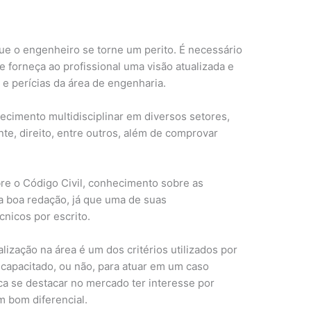
e o engenheiro se torne um perito. É necessário
e forneça ao profissional uma visão atualizada e
s e perícias da área de engenharia.
cimento multidisciplinar em diversos setores,
te, direito, entre outros, além de comprovar
bre o Código Civil, conhecimento sobre as
ma boa redação, já que uma de suas
cnicos por escrito.
lização na área é um dos critérios utilizados por
á capacitado, ou não, para atuar em um caso
ca se destacar no mercado ter interesse por
m bom diferencial.