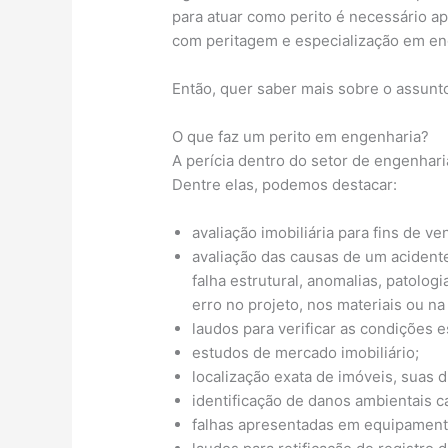
para atuar como perito é necessário a
com peritagem e especialização em en
Então, quer saber mais sobre o assunto
O que faz um perito em engenharia?
A perícia dentro do setor de engenhar
Dentre elas, podemos destacar:
avaliação imobiliária para fins de v
avaliação das causas de um acident
falha estrutural, anomalias, patolog
erro no projeto, nos materiais ou n
laudos para verificar as condições e
estudos de mercado imobiliário;
localização exata de imóveis, suas d
identificação de danos ambientais c
falhas apresentadas em equipamento