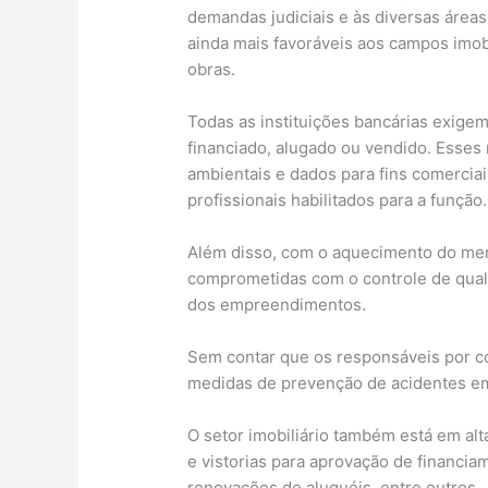
demandas judiciais e às diversas áreas
ainda mais favoráveis aos campos imobi
obras.
Todas as instituições bancárias exige
financiado, alugado ou vendido. Esses
ambientais e dados para fins comerci
profissionais habilitados para a função.
Além disso, com o aquecimento do mer
comprometidas com o controle de quali
dos empreendimentos.
Sem contar que os responsáveis por c
medidas de prevenção de acidentes e
O setor imobiliário também está em al
e vistorias para aprovação de financia
renovações de aluguéis, entre outros.