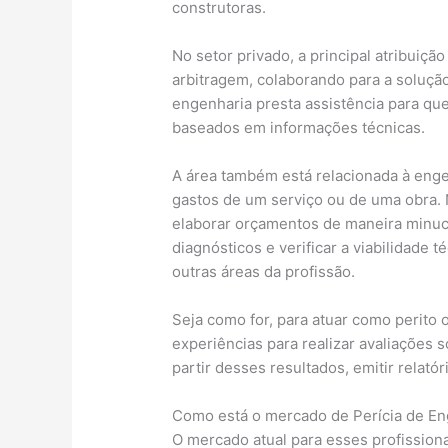
construtoras.
No setor privado, a principal atribuiçã
arbitragem, colaborando para a solução 
engenharia presta assistência para qu
baseados em informações técnicas.
A área também está relacionada à enge
gastos de um serviço ou de uma obra. N
elaborar orçamentos de maneira minucio
diagnósticos e verificar a viabilidade 
outras áreas da profissão.
Seja como for, para atuar como perito 
experiências para realizar avaliações 
partir desses resultados, emitir relatór
Como está o mercado de Perícia de En
O mercado atual para esses profissiona