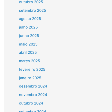
outubro 2025
setembro 2025
agosto 2025
julho 2025
junho 2025
maio 2025
abril 2025
março 2025
fevereiro 2025
janeiro 2025
dezembro 2024
novembro 2024
outubro 2024
setembro 2024