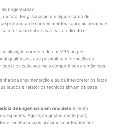
a de Engenharia?
o, de fato, ter graduação em algum curso de
ampo pretendido e conhecimentos sobre as normas e
se informado sobre as áreas de direito e
pecialização por meio de um MBA ou pós-
al qualificada, que possibilite a formação de
m cenários cada vez mais competitivos e dinâmicos.
tenha boa argumentação e saiba interpretar os fatos
us laudos e relatórios técnicos sirvam de base
erícia de Engenharia em Anchieta
é muito
os aspectos. Agora, se gostou deste post,
etter e receba nossos próximos conteúdos em