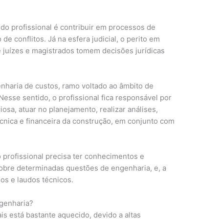
o do profissional é contribuir em processos de
de conflitos. Já na esfera judicial, o perito em
e juízes e magistrados tomem decisões jurídicas
nharia de custos, ramo voltado ao âmbito de
esse sentido, o profissional fica responsável por
sa, atuar no planejamento, realizar análises,
técnica e financeira da construção, em conjunto com
o profissional precisa ter conhecimentos e
sobre determinadas questões de engenharia, e, a
ios e laudos técnicos.
genharia?
is está bastante aquecido, devido a altas