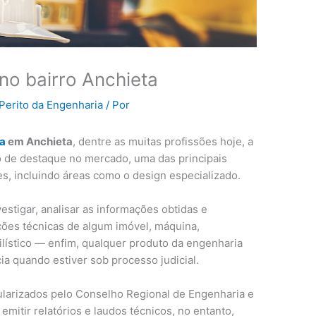
no bairro Anchieta
Perito da Engenharia
/ Por
ia
em Anchieta
, dentre as muitas profissões hoje, a
 de destaque no mercado, uma das principais
s, incluindo áreas como o design especializado.
estigar, analisar as informações obtidas e
ões técnicas de algum imóvel, máquina,
lístico — enfim, qualquer produto da engenharia
ia quando estiver sob processo judicial.
larizados pelo Conselho Regional de Engenharia e
itir relatórios e laudos técnicos, no entanto,