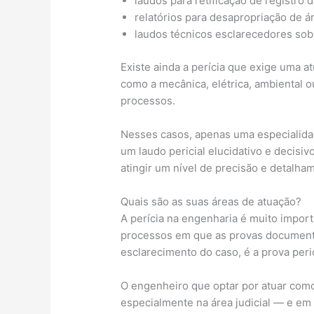
laudos para retificação de registro 
relatórios para desapropriação de á
laudos técnicos esclarecedores sobr
Existe ainda a perícia que exige uma a
como a mecânica, elétrica, ambiental 
processos.
Nesses casos, apenas uma especialidade
um laudo pericial elucidativo e decisi
atingir um nível de precisão e detalha
Quais são as suas áreas de atuação?
A perícia na engenharia é muito import
processos em que as provas documenta
esclarecimento do caso, é a prova peric
O engenheiro que optar por atuar como
especialmente na área judicial — e em