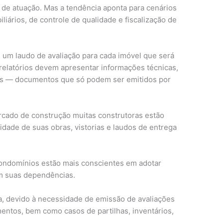
 de atuação. Mas a tendência aponta para cenários
liários, de controle de qualidade e fiscalização de
m um laudo de avaliação para cada imóvel que será
 relatórios devem apresentar informações técnicas,
ais — documentos que só podem ser emitidos por
cado de construção muitas construtoras estão
dade de suas obras, vistorias e laudos de entrega
ondomínios estão mais conscientes em adotar
m suas dependências.
ta, devido à necessidade de emissão de avaliações
mentos, bem como casos de partilhas, inventários,