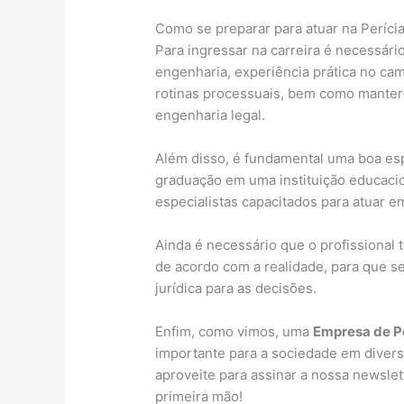
Como se preparar para atuar na Períci
Para ingressar na carreira é necessári
engenharia, experiência prática no c
rotinas processuais, bem como manter-
engenharia legal.
Além disso, é fundamental uma boa es
graduação em uma instituição educacion
especialistas capacitados para atuar e
Ainda é necessário que o profissional 
de acordo com a realidade, para que se
jurídica para as decisões.
Enfim, como vimos, uma
Empresa de P
importante para a sociedade em divers
aproveite para assinar a nossa newsl
primeira mão!