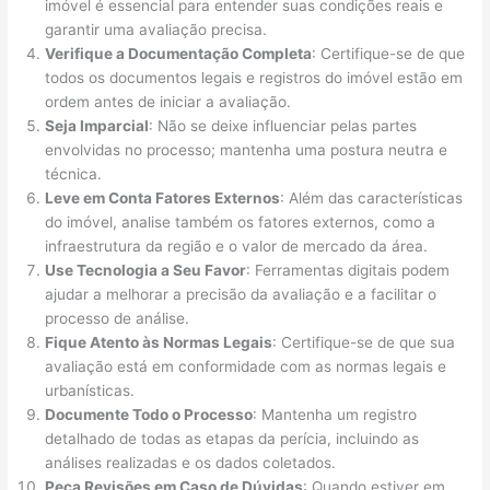
imóvel é essencial para entender suas condições reais e
garantir uma avaliação precisa.
Verifique a Documentação Completa
: Certifique-se de que
todos os documentos legais e registros do imóvel estão em
ordem antes de iniciar a avaliação.
Seja Imparcial
: Não se deixe influenciar pelas partes
envolvidas no processo; mantenha uma postura neutra e
técnica.
Leve em Conta Fatores Externos
: Além das características
do imóvel, analise também os fatores externos, como a
infraestrutura da região e o valor de mercado da área.
Use Tecnologia a Seu Favor
: Ferramentas digitais podem
ajudar a melhorar a precisão da avaliação e a facilitar o
processo de análise.
Fique Atento às Normas Legais
: Certifique-se de que sua
avaliação está em conformidade com as normas legais e
urbanísticas.
Documente Todo o Processo
: Mantenha um registro
detalhado de todas as etapas da perícia, incluindo as
análises realizadas e os dados coletados.
Peça Revisões em Caso de Dúvidas
: Quando estiver em