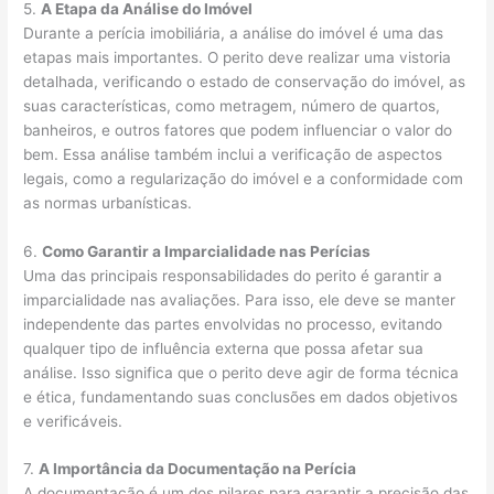
5.
A Etapa da Análise do Imóvel
Durante a perícia imobiliária, a análise do imóvel é uma das
etapas mais importantes. O perito deve realizar uma vistoria
detalhada, verificando o estado de conservação do imóvel, as
suas características, como metragem, número de quartos,
banheiros, e outros fatores que podem influenciar o valor do
bem. Essa análise também inclui a verificação de aspectos
legais, como a regularização do imóvel e a conformidade com
as normas urbanísticas.
6.
Como Garantir a Imparcialidade nas Perícias
Uma das principais responsabilidades do perito é garantir a
imparcialidade nas avaliações. Para isso, ele deve se manter
independente das partes envolvidas no processo, evitando
qualquer tipo de influência externa que possa afetar sua
análise. Isso significa que o perito deve agir de forma técnica
e ética, fundamentando suas conclusões em dados objetivos
e verificáveis.
7.
A Importância da Documentação na Perícia
A documentação é um dos pilares para garantir a precisão das