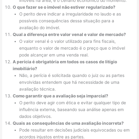
imóveis na área, e o cenário econômico do momento.
O que fazer se o imóvel não estiver regularizado?
O perito deve indicar a irregularidade no laudo e as
possíveis consequências dessa situação para a
avaliação do imóvel.
Qual a diferença entre valor venal e valor de mercado?
O valor venal é o valor utilizado para fins fiscais,
enquanto o valor de mercado é o preço que o imóvel
pode alcançar em uma venda real.
A perícia é obrigatória em todos os casos de litígio
imobiliário?
Não, a perícia é solicitada quando o juiz ou as partes
envolvidas entendem que há necessidade de uma
avaliação técnica.
Como garantir que a avaliação seja imparcial?
O perito deve agir com ética e evitar qualquer tipo de
influência externa, baseando sua análise apenas em
dados objetivos.
Quais as consequências de uma avaliação incorreta?
Pode resultar em decisões judiciais equivocadas ou em
acordos injustos entre as partes.