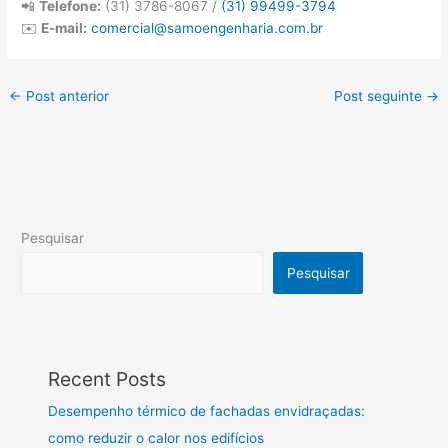
📲
Telefone:
(31) 3786-8067 /
(31) 99499-3794
✉️
E-mail:
comercial@samoengenharia.com.br
←
Post anterior
Post seguinte
→
Pesquisar
Pesquisar
Recent Posts
Desempenho térmico de fachadas envidraçadas:
como reduzir o calor nos edifícios