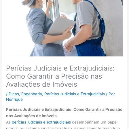
Perícias Judiciais e Extrajudiciais:
Como Garantir a Precisão nas
Avaliações de Imóveis
/
Dicas
,
Engenharia
,
Perícias Judiciais e Extrajudiciais
/ Por
Henrique
Perícias Judiciais e Extrajudiciais: Como Garantir a Precisão
nas Avaliações de Imóveis
As
perícias judiciais e extrajudiciais
desempenham um papel
crucial no sistema jurídico brasileiro, especialmente quando o