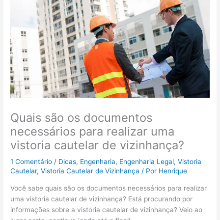
Quais são os documentos
necessários para realizar uma
vistoria cautelar de vizinhança?
1 Comentário
/
Dicas
,
Engenharia
,
Engenharia Legal
,
Vistoria
Cautelar
,
Vistoria Cautelar de Vizinhança
/ Por
Henrique
Você sabe quais são os documentos necessários para realizar
uma vistoria cautelar de vizinhança? Está procurando por
informações sobre a vistoria cautelar de vizinhança? Veio ao