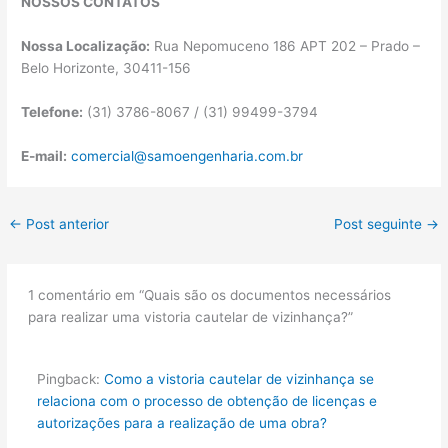
NOSSOS CONTATOS
Nossa Localização:
Rua Nepomuceno 186 APT 202 – Prado –
Belo Horizonte, 30411-156
Telefone:
(31) 3786-8067 / (31) 99499-3794
E-mail:
comercial@samoengenharia.com.br
←
Post anterior
Post seguinte
→
1 comentário em “Quais são os documentos necessários
para realizar uma vistoria cautelar de vizinhança?”
Pingback:
Como a vistoria cautelar de vizinhança se
relaciona com o processo de obtenção de licenças e
autorizações para a realização de uma obra?