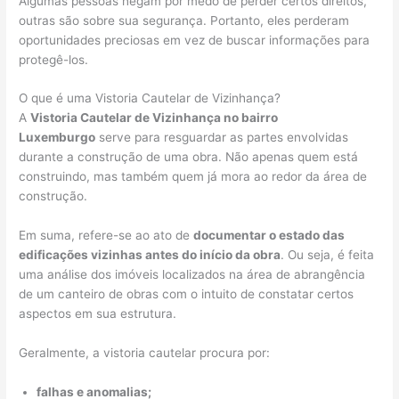
Algumas pessoas negam por medo de perder certos direitos,
outras são sobre sua segurança. Portanto, eles perderam
oportunidades preciosas em vez de buscar informações para
protegê-los.
O que é uma Vistoria Cautelar de Vizinhança?
A
Vistoria Cautelar de Vizinhança no bairro
Luxemburgo
serve para resguardar as partes envolvidas
durante a construção de uma obra. Não apenas quem está
construindo, mas também quem já mora ao redor da área de
construção.
Em suma, refere-se ao ato de
documentar o estado das
edificações vizinhas antes do início da obra
. Ou seja, é feita
uma análise dos imóveis localizados na área de abrangência
de um canteiro de obras com o intuito de constatar certos
aspectos em sua estrutura.
Geralmente, a vistoria cautelar procura por:
falhas e anomalias;