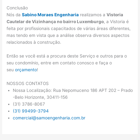
Conclusão
Nós da
Sabino Moraes Engenharia
realizamos a
Vistoria
Cautelar de Vizinhança no bairro Luxemburgo
, a Vistoria é
feita por profissionais capacitados de várias áreas diferentes,
mas tendo em vista que a análise observa diversos aspectos
relacionados à construção.
Então se você está a procura deste Serviço e outros para o
seu condomínio, entre em contato conosco e faça o
seu
orçamento
!
NOSSOS CONTATOS
Nossa Localização: Rua Nepomuceno 186 APT 202 – Prado
-Belo Horizonte, 30411-156
(31) 3786-8067
(31) 99499-3794
comercial@samoengenharia.com.br