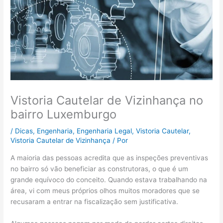
Vistoria Cautelar de Vizinhança no
bairro Luxemburgo
/
Dicas
,
Engenharia
,
Engenharia Legal
,
Vistoria Cautelar
,
Vistoria Cautelar de Vizinhança
/ Por
A maioria das pessoas acredita que as inspeções preventivas
no bairro só vão beneficiar as construtoras, o que é um
grande equívoco do conceito. Quando estava trabalhando na
área, vi com meus próprios olhos muitos moradores que se
recusaram a entrar na fiscalização sem justificativa.