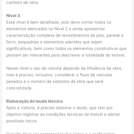
canteiro de obra.
Nível 3
Esse nível é bem detalhado, pois deve conter todos os
elementos elencados no Nível 2 e ainda apresentar
caracterização completa de revestimentos de piso, parede e
forro, esquadrias e elementos aderidos que sejam
significativos, bem como todos os elementos construtivos que
possam ser relevantes para descrever a totalidade do imóvel.
Nesse nível o raio de vistoria depende da influência da obra,
mas é preciso, inclusive, considerar o fluxo de veículos
pesados e o número de subsolos da obra que será
concretizada.
Elaboração do laudo técnico
Após a vistoria, é preciso elaborar o laudo, que tem por
objetivo registrar as condições técnicas do imóvel e alertar
possíveis riscos.
O laudo deve ser compreensível a leigos e o profissional