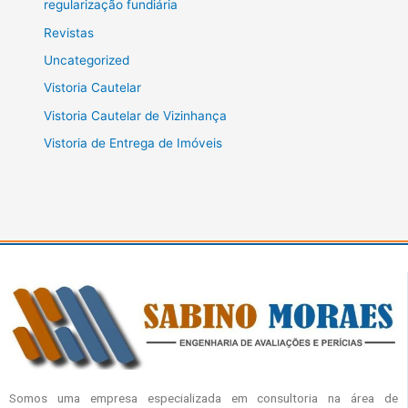
regularização fundiária
Revistas
Uncategorized
Vistoria Cautelar
Vistoria Cautelar de Vizinhança
Vistoria de Entrega de Imóveis
Somos uma empresa especializada em consultoria na área de