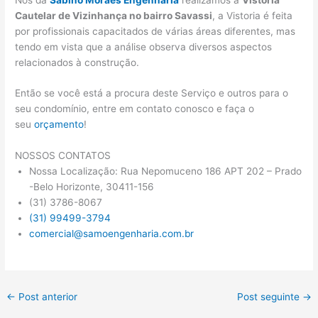
Cautelar de Vizinhança no bairro Savassi
, a Vistoria é feita
por profissionais capacitados de várias áreas diferentes, mas
tendo em vista que a análise observa diversos aspectos
relacionados à construção.
Então se você está a procura deste Serviço e outros para o
seu condomínio, entre em contato conosco e faça o
seu
orçamento
!
NOSSOS CONTATOS
Nossa Localização: Rua Nepomuceno 186 APT 202 – Prado
-Belo Horizonte, 30411-156
(31) 3786-8067
(31) 99499-3794
comercial@samoengenharia.com.br
←
Post anterior
Post seguinte
→