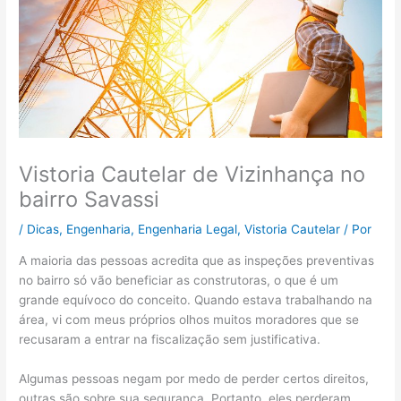
Vistoria Cautelar de Vizinhança no
bairro Savassi
/
Dicas
,
Engenharia
,
Engenharia Legal
,
Vistoria Cautelar
/ Por
A maioria das pessoas acredita que as inspeções preventivas
no bairro só vão beneficiar as construtoras, o que é um
grande equívoco do conceito. Quando estava trabalhando na
área, vi com meus próprios olhos muitos moradores que se
recusaram a entrar na fiscalização sem justificativa.
Algumas pessoas negam por medo de perder certos direitos,
outras são sobre sua segurança. Portanto, eles perderam