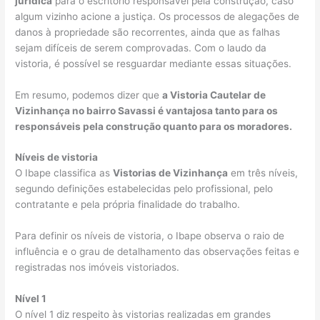
jurídica
para o escritório responsável pela construção, caso
algum vizinho acione a justiça. Os processos de alegações de
danos à propriedade são recorrentes, ainda que as falhas
sejam difíceis de serem comprovadas. Com o laudo da
vistoria, é possível se resguardar mediante essas situações.
Em resumo, podemos dizer que
a Vistoria Cautelar de
Vizinhança no bairro Savassi é vantajosa tanto para os
responsáveis pela construção quanto para os moradores.
Níveis de vistoria
O Ibape classifica as
Vistorias de Vizinhança
em três níveis,
segundo definições estabelecidas pelo profissional, pelo
contratante e pela própria finalidade do trabalho.
Para definir os níveis de vistoria, o Ibape observa o raio de
influência e o grau de detalhamento das observações feitas e
registradas nos imóveis vistoriados.
Nível 1
O nível 1 diz respeito às vistorias realizadas em grandes