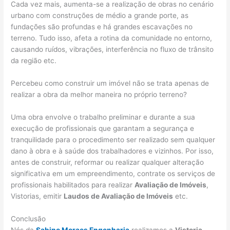
Cada vez mais, aumenta-se a realização de obras no cenário
urbano com construções de médio a grande porte, as
fundações são profundas e há grandes escavações no
terreno. Tudo isso, afeta a rotina da comunidade no entorno,
causando ruídos, vibrações, interferência no fluxo de trânsito
da região etc.
Percebeu como construir um imóvel não se trata apenas de
realizar a obra da melhor maneira no próprio terreno?
Uma obra envolve o trabalho preliminar e durante a sua
execução de profissionais que garantam a segurança e
tranquilidade para o procedimento ser realizado sem qualquer
dano à obra e à saúde dos trabalhadores e vizinhos. Por isso,
antes de construir, reformar ou realizar qualquer alteração
significativa em um empreendimento, contrate os serviços de
profissionais habilitados para realizar
Avaliação de Imóveis
,
Vistorias, emitir
Laudos de Avaliação de Imóveis
etc.
Conclusão
Nós da
Sabino Moraes Engenharia
realizamos a
Vistoria