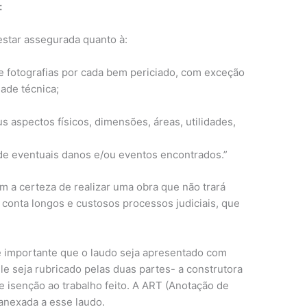
:
 estar assegurada quanto à:
 fotografias por cada bem periciado, com exceção
ade técnica;
 aspectos físicos, dimensões, áreas, utilidades,
 de eventuais danos e/ou eventos encontrados.”
a certeza de realizar uma obra que não trará
conta longos e custosos processos judiciais, que
, é importante que o laudo seja apresentado com
le seja rubricado pelas duas partes- a construtora
 e isenção ao trabalho feito. A ART (Anotação de
anexada a esse laudo.