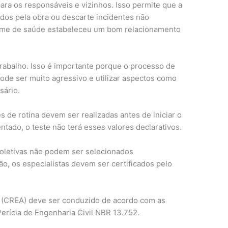
ra os responsáveis ​​e vizinhos. Isso permite que a
dos ​​pela obra ou descarte incidentes não
xame de saúde estabeleceu um bom relacionamento
trabalho. Isso é importante porque o processo de
pode ser muito agressivo e utilizar aspectos como
ário.
 de rotina devem ser realizadas antes de iniciar o
ntado, o teste não terá esses valores declarativos.
coletivas não podem ser selecionados
ão, os especialistas devem ser certificados pelo
 (CREA) deve ser conduzido de acordo com as
rícia de Engenharia Civil NBR 13.752.