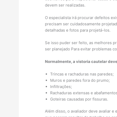
devem ser realizadas.
O especialista irá procurar defeitos e
precisam ser cuidadosamente projetad
detalhadas e fotos para projetá-los.
Se isso puder ser feito, as melhores 
ser planejado Para evitar problemas co
Normalmente, a vistoria cautelar deve
Trincas e rachaduras nas paredes;
Muros e paredes fora do prumo;
Infiltrações;
Rachaduras extensas e abafamentos
Goteiras causadas por fissuras.
Além disso, o avaliador deve avaliar e 