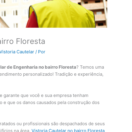
irro Floresta
Vistoria Cautelar
/ Por
lar de Engenharia no bairro Floresta
? Temos uma
endimento personalizado! Tradição e experiência,
ue garante que você e sua empresa tenham
o e que os danos causados ​​pela construção dos
tratados ou profissionais são despachados de seus
ifícios na área,
Vistoria Cautelar no bairro Floresta