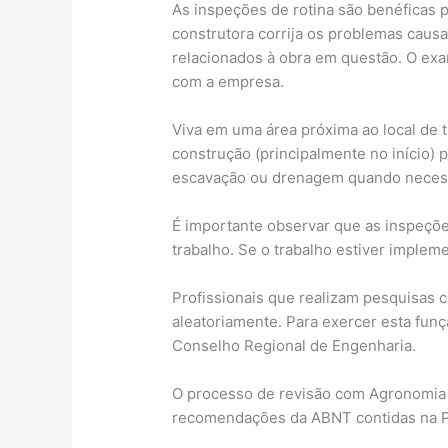
As inspeções de rotina são benéficas pa
construtora corrija os problemas causa
relacionados à obra em questão. O e
com a empresa.
Viva em uma área próxima ao local de 
construção (principalmente no início) 
escavação ou drenagem quando necess
É importante observar que as inspeções
trabalho. Se o trabalho estiver impleme
Profissionais que realizam pesquisas 
aleatoriamente. Para exercer esta funç
Conselho Regional de Engenharia.
O processo de revisão com Agronomia
recomendações da ABNT contidas na Pe