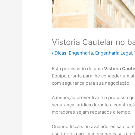
Vistoria Cautelar no ba
/
Dicas
,
Engenharia
,
Engenharia Legal
,
Esta precisando de uma
Vistoria Caute
Equipe pronta para lhe conceder um at
com segurança para sua negociação.
A inspeção preventiva é o processo q
segurança jurídica durante a construçã
moradores sejam reparados a tempo.
Quando fiscais ou avaliadores são con
escritórios para inspecionar casas e ed