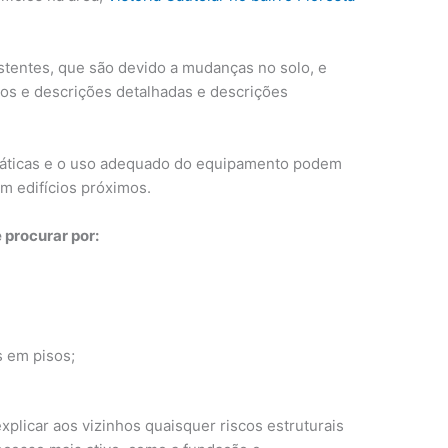
xistentes, que são devido a mudanças no solo, e
os e descrições detalhadas e descrições
práticas e o uso adequado do equipamento podem
m edifícios próximos.
 procurar por:
 em pisos;
explicar aos vizinhos quaisquer riscos estruturais