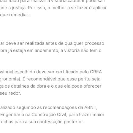
abilitado para realizar a vistoria cautelar pode sair
e a justiça. Por isso, o melhor a se fazer é aplicar
 que remediar.
elar deve ser realizada antes de qualquer processo
obra já esteja em andamento, a vistoria não tem o
fissional escolhido deve ser certificado pelo CREA
gronomia). É recomendável que esse perito seja
 os detalhes da obra e o que ela pode oferecer
 seu redor.
realizado seguindo as recomendações da ABNT,
Engenharia na Construção Civil, para trazer maior
echas para a sua contestação posterior.