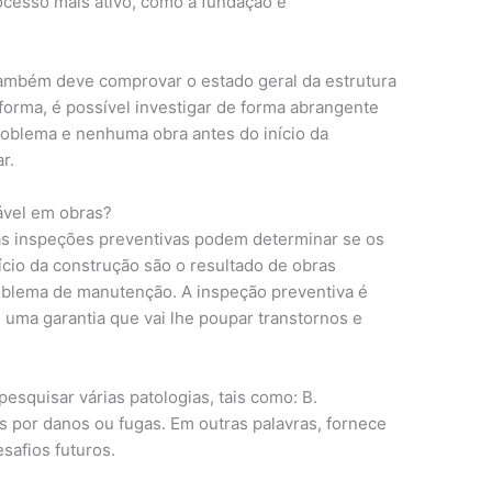
ocesso mais ativo, como a fundação e
ambém deve comprovar o estado geral da estrutura
forma, é possível investigar de forma abrangente
roblema e nenhuma obra antes do início da
r.
sável em obras?
as inspeções preventivas podem determinar se os
ício da construção são o resultado de obras
oblema de manutenção. A inspeção preventiva é
é uma garantia que vai lhe poupar transtornos e
esquisar várias patologias, tais como: B.
s por danos ou fugas. Em outras palavras, fornece
safios futuros.