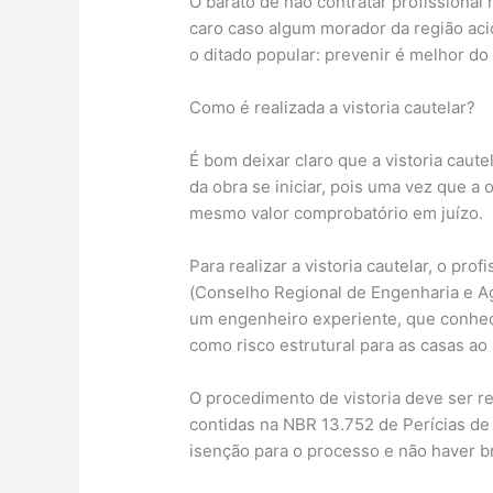
O barato de não contratar profissional h
caro caso algum morador da região acion
o ditado popular: prevenir é melhor do
Como é realizada a vistoria cautelar?
É bom deixar claro que a vistoria caut
da obra se iniciar, pois uma vez que a 
mesmo valor comprobatório em juízo.
Para realizar a vistoria cautelar, o pro
(Conselho Regional de Engenharia e A
um engenheiro experiente, que conheça
como risco estrutural para as casas ao
O procedimento de vistoria deve ser 
contidas na NBR 13.752 de Perícias de 
isenção para o processo e não haver br