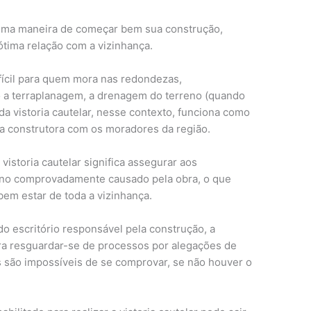
ótima maneira de começar bem sua construção,
tima relação com a vizinhança.
fícil para quem mora nas redondezas,
mo a terraplanagem, a drenagem do terreno (quando
da vistoria cautelar, nesse contexto, funciona como
da construtora com os moradores da região.
vistoria cautelar significa assegurar aos
ano comprovadamente causado pela obra, o que
em estar de toda a vizinhança.
do escritório responsável pela construção, a
ara resguardar-se de processos por alegações de
 são impossíveis de se comprovar, se não houver o