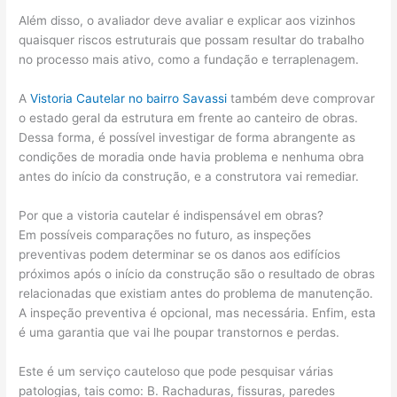
Além disso, o avaliador deve avaliar e explicar aos vizinhos
quaisquer riscos estruturais que possam resultar do trabalho
no processo mais ativo, como a fundação e terraplenagem.
A
Vistoria Cautelar no bairro Savassi
também deve comprovar
o estado geral da estrutura em frente ao canteiro de obras.
Dessa forma, é possível investigar de forma abrangente as
condições de moradia onde havia problema e nenhuma obra
antes do início da construção, e a construtora vai remediar.
Por que a vistoria cautelar é indispensável em obras?
Em possíveis comparações no futuro, as inspeções
preventivas podem determinar se os danos aos edifícios
próximos após o início da construção são o resultado de obras
relacionadas que existiam antes do problema de manutenção.
A inspeção preventiva é opcional, mas necessária. Enfim, esta
é uma garantia que vai lhe poupar transtornos e perdas.
Este é um serviço cauteloso que pode pesquisar várias
patologias, tais como: B. Rachaduras, fissuras, paredes