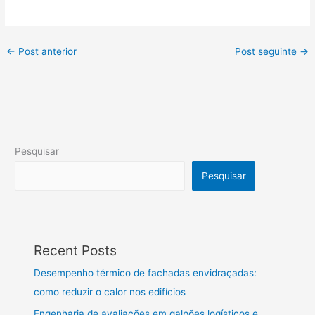
←
Post anterior
Post seguinte
→
Pesquisar
Pesquisar
Recent Posts
Desempenho térmico de fachadas envidraçadas:
como reduzir o calor nos edifícios
Engenharia de avaliações em galpões logísticos e