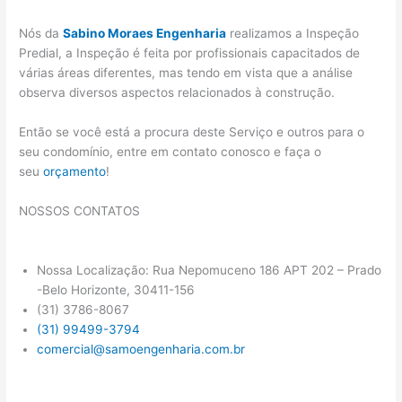
Nós da
Sabino Moraes Engenharia
realizamos a Inspeção
Predial, a Inspeção é feita por profissionais capacitados de
várias áreas diferentes, mas tendo em vista que a análise
observa diversos aspectos relacionados à construção.
Então se você está a procura deste Serviço e outros para o
seu condomínio, entre em contato conosco e faça o
seu
orçamento
!
NOSSOS CONTATOS
Nossa Localização: Rua Nepomuceno 186 APT 202 – Prado
-Belo Horizonte, 30411-156
(31) 3786-8067
(31) 99499-3794
comercial@samoengenharia.com.br