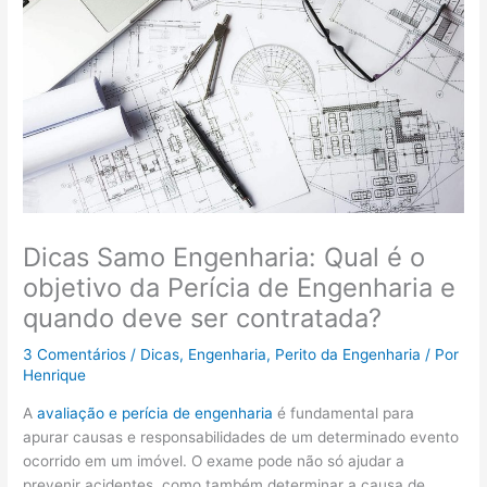
Dicas Samo Engenharia: Qual é o
objetivo da Perícia de Engenharia e
quando deve ser contratada?
3 Comentários
/
Dicas
,
Engenharia
,
Perito da Engenharia
/ Por
Henrique
A
avaliação e perícia de engenharia
é fundamental para
apurar causas e responsabilidades de um determinado evento
ocorrido em um imóvel. O exame pode não só ajudar a
prevenir acidentes, como também determinar a causa de