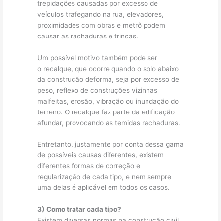
trepidações causadas por excesso de
veículos trafegando na rua, elevadores,
proximidades com obras e metrô podem
causar as rachaduras e trincas.
Um possível motivo também pode ser
o recalque, que ocorre quando o solo abaixo
da construção deforma, seja por excesso de
peso, reflexo de construções vizinhas
malfeitas, erosão, vibração ou inundação do
terreno. O recalque faz parte da edificação
afundar, provocando as temidas rachaduras.
Entretanto, justamente por conta dessa gama
de possíveis causas diferentes, existem
diferentes formas de correção e
regularização de cada tipo, e nem sempre
uma delas é aplicável em todos os casos.
3) Como tratar cada tipo?
Existem diversas normas na construção civil