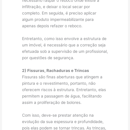
necessário raspar o reboco onde existe a
infiltração, e deixar o local secar por
completo. Em seguida, é preciso aplicar
algum produto impermeabilizante para
apenas depois refazer o reboco.
Entretanto, como isso envolve a estrutura de
um imóvel, é necessário que a correção seja
efetuada sob a supervisão de um profissional,
por questões de segurança.
2) Fissuras, Rachaduras e Trincas
Fissuras são finas aberturas que atingem a
pintura e o revestimento, portanto, não
oferecem riscos à estrutura. Entretanto, elas
permitem a passagem de água, facilitando
assim a proliferação de bolores.
Com isso, deve-se prestar atenção na
evolução da sua espessura e profundidade,
pois elas podem se tornar trincas. As trincas,