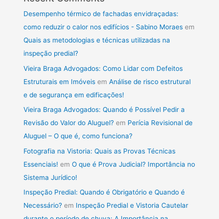
Desempenho térmico de fachadas envidraçadas:
como reduzir o calor nos edifícios - Sabino Moraes
em
Quais as metodologias e técnicas utilizadas na
inspeção predial?
Vieira Braga Advogados: Como Lidar com Defeitos
Estruturais em Imóveis
em
Análise de risco estrutural
e de segurança em edificações!
Vieira Braga Advogados: Quando é Possível Pedir a
Revisão do Valor do Aluguel?
em
Perícia Revisional de
Aluguel – O que é, como funciona?
Fotografia na Vistoria: Quais as Provas Técnicas
Essenciais!
em
O que é Prova Judicial? Importância no
Sistema Jurídico!
Inspeção Predial: Quando é Obrigatório e Quando é
Necessário?
em
Inspeção Predial e Vistoria Cautelar
durante o período de chuva: A Importância na