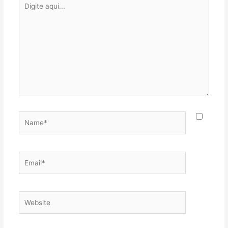
Digite
aqui...
Name*
Email*
Website