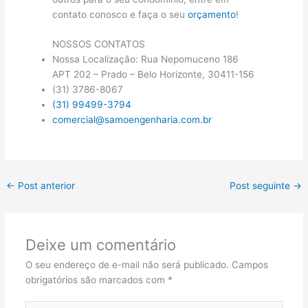
contato conosco e faça o seu
orçamento
!
NOSSOS CONTATOS
Nossa Localização: Rua Nepomuceno 186
APT 202 – Prado – Belo Horizonte, 30411-156
(31) 3786-8067
(31) 99499-3794
comercial@samoengenharia.com.br
←
Post anterior
Post seguinte
→
Deixe um comentário
O seu endereço de e-mail não será publicado.
Campos
obrigatórios são marcados com
*